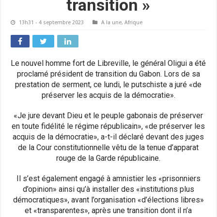
transition »
13h31 - 4 septembre 2023
A la une
,
Afrique
Le nouvel homme fort de Libreville, le général Oligui a été
proclamé président de transition du Gabon. Lors de sa
prestation de serment, ce lundi, le putschiste a juré «de
préserver les acquis de la démocratie».
«Je jure devant Dieu et le peuple gabonais de préserver
en toute fidélité le régime républicain», «de préserver les
acquis de la démocratie», a-t-il déclaré devant des juges
de la Cour constitutionnelle vêtu de la tenue d’apparat
rouge de la Garde républicaine.
Il s’est également engagé à amnistier les «prisonniers
d’opinion» ainsi qu’à installer des «institutions plus
démocratiques», avant l’organisation «d’élections libres»
et «transparentes», après une transition dont il n’a