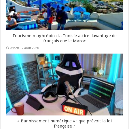
Tourisme maghrébin : la Tunisie attire davantage de
français que le Maroc
08h20 - 7 août 2026
« Bannissement numérique » : que prévoit la loi
française ?