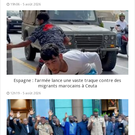
19h06 - 5 août 2026
Espagne : l’armée lance une vaste traque contre des
migrants marocains à Ceuta
12h19 - 5 août 2026