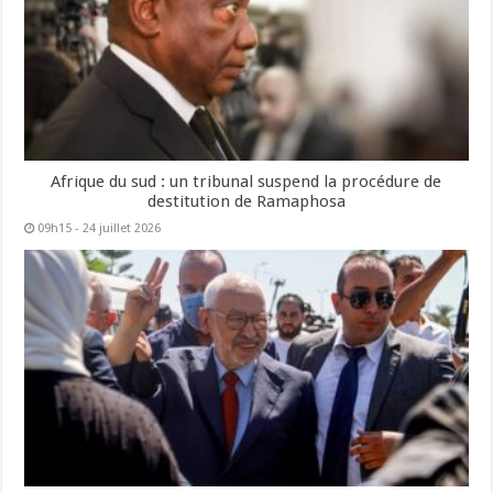
Afrique du sud : un tribunal suspend la procédure de
destitution de Ramaphosa
09h15 - 24 juillet 2026