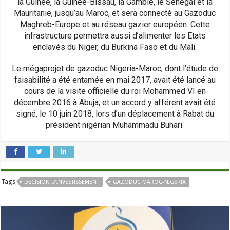
la Guinée, la Guinée-Bissau, la Gambie, le Sénégal et la
Mauritanie, jusqu’au Maroc, et sera connecté au Gazoduc
Maghreb-Europe et au réseau gazier européen. Cette
infrastructure permettra aussi d’alimenter les Etats
enclavés du Niger, du Burkina Faso et du Mali.
Le mégaprojet de gazoduc Nigeria-Maroc, dont l’étude de
faisabilité a été entamée en mai 2017, avait été lancé au
cours de la visite officielle du roi Mohammed VI en
décembre 2016 à Abuja, et un accord y afférent avait été
signé, le 10 juin 2018, lors d’un déplacement à Rabat du
président nigérian Muhammadu Buhari.
Tags
DECISION D’INVESTISSEMENT
GAZODUC MAROC-NIGERIA