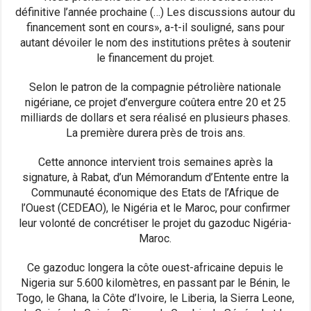
définitive l’année prochaine (…) Les discussions autour du
financement sont en cours», a-t-il souligné, sans pour
autant dévoiler le nom des institutions prêtes à soutenir
le financement du projet.
Selon le patron de la compagnie pétrolière nationale
nigériane, ce projet d’envergure coûtera entre 20 et 25
milliards de dollars et sera réalisé en plusieurs phases.
La première durera près de trois ans.
Cette annonce intervient trois semaines après la
signature, à Rabat, d’un Mémorandum d’Entente entre la
Communauté économique des Etats de l’Afrique de
l’Ouest (CEDEAO), le Nigéria et le Maroc, pour confirmer
leur volonté de concrétiser le projet du gazoduc Nigéria-
Maroc.
Ce gazoduc longera la côte ouest-africaine depuis le
Nigeria sur 5.600 kilomètres, en passant par le Bénin, le
Togo, le Ghana, la Côte d’Ivoire, le Liberia, la Sierra Leone,