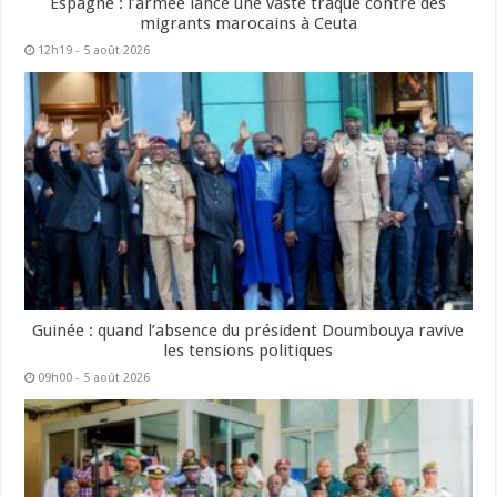
Espagne : l’armée lance une vaste traque contre des
migrants marocains à Ceuta
12h19 - 5 août 2026
Guinée : quand l’absence du président Doumbouya ravive
les tensions politiques
09h00 - 5 août 2026