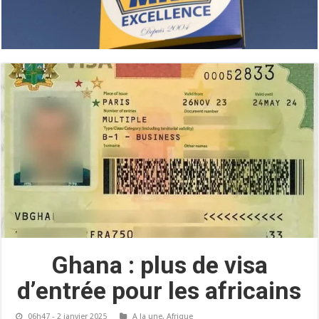
Ghana : plus de visa
d’entrée pour les africains
06h47 - 2 janvier 2025
A la une
,
Afrique