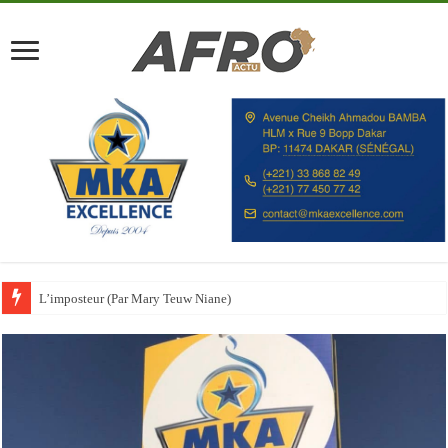
Guinée : vers une grève à la BCRG