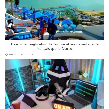
Tourisme maghrébin : la Tunisie attire davantage de
français que le Maroc
08h20 - 7 août 2026