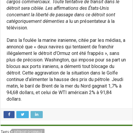
cargos commerciaux. Toute tentative de transit dans le
détroit sera ciblée. Les affirmations des États-Unis
concernant la liberté de passage dans ce détroit sont
catégoriquement démenties a
lu un présentateur à la
télévision.
Dans la foulée la marine iranienne, citée par les médias, a
annoncé que « deux navires qui tentaient de franchir
illégalement le détroit d’Ormuz ont été frappés », sans
plus de précision. Washington, qui impose pour sa part un
blocus aux ports iraniens, a démenti tout blocage du
détroit. Cette aggravation de la situation dans le Golfe
continue d’alimenter la hausse des prix du pétrole. Jeudi
matin, le baril de Brent de la mer du Nord gagnait 1,7% à
94,68 dollars, et celui de WTI américain 2% à 91,84
dollars.
Tags
DÉTROIT D'ORMUZ