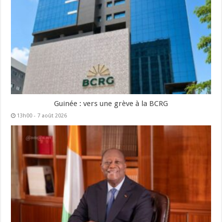
Guinée : vers une grève à la BCRG
13h00 - 7 août 2026