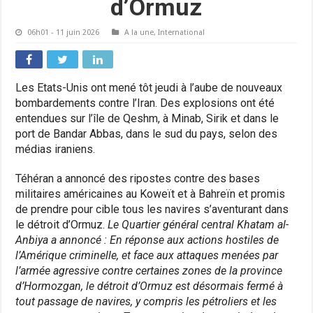
d’Ormuz
06h01 - 11 juin 2026
A la une
,
International
Les Etats-Unis ont mené tôt jeudi à l’aube de nouveaux
bombardements contre l’Iran. Des explosions ont été
entendues sur l’île de Qeshm, à Minab, Sirik et dans le
port de Bandar Abbas, dans le sud du pays, selon des
médias iraniens.
Téhéran a annoncé des ripostes contre des bases
militaires américaines au Koweït et à Bahreïn et promis
de prendre pour cible tous les navires s’aventurant dans
le détroit d’Ormuz.
Le Quartier général central Khatam al-
Anbiya a annoncé : En réponse aux actions hostiles de
l’Amérique criminelle, et face aux attaques menées par
l’armée agressive contre certaines zones de la province
d’Hormozgan, le détroit d’Ormuz est désormais fermé à
tout passage de navires, y compris les pétroliers et les