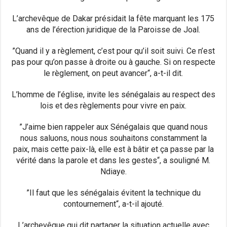
L’archevêque de Dakar présidait la fête marquant les 175
ans de l’érection juridique de la Paroisse de Joal.
”Quand il y a règlement, c’est pour qu’il soit suivi. Ce n’est
pas pour qu’on passe à droite ou à gauche. Si on respecte
le règlement, on peut avancer“, a-t-il dit.
L’homme de l’église, invite les sénégalais au respect des
lois et des règlements pour vivre en paix.
”J’aime bien rappeler aux Sénégalais que quand nous
nous saluons, nous nous souhaitons constamment la
paix, mais cette paix-là, elle est à bâtir et ça passe par la
vérité dans la parole et dans les gestes“, a souligné M.
Ndiaye.
”Il faut que les sénégalais évitent la technique du
contournement“, a-t-il ajouté.
L’archevêque qui dit partager la situation actuelle avec