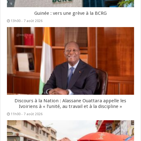
Guinée : vers une grève à la BCRG
13h00 - 7 août 2026
Discours à la Nation : Alassane Ouattara appelle les
Ivoiriens à « l’unité, au travail et à la discipline »
11h00 - 7 août 2026