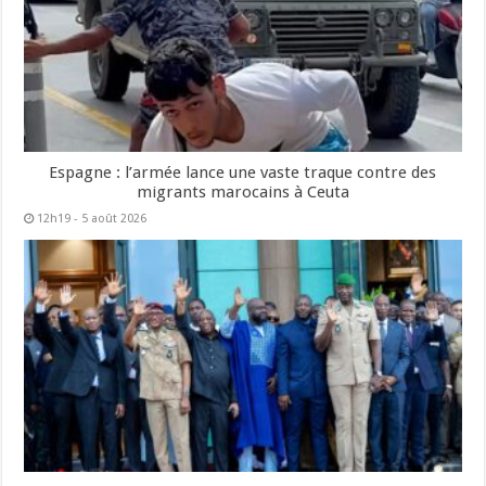
Espagne : l’armée lance une vaste traque contre des
migrants marocains à Ceuta
12h19 - 5 août 2026