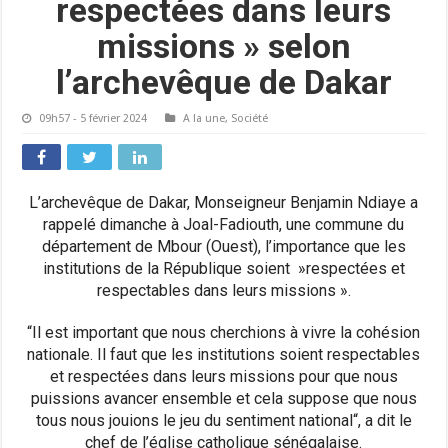
respectées dans leurs
missions » selon
l’archevêque de Dakar
09h57 - 5 février 2024
A la une
,
Société
L’archevêque de Dakar, Monseigneur Benjamin Ndiaye a
rappelé dimanche à Joal-Fadiouth, une commune du
département de Mbour (Ouest), l’importance que les
institutions de la République soient »respectées et
respectables dans leurs missions ».
“Il est important que nous cherchions à vivre la cohésion
nationale. Il faut que les institutions soient respectables
et respectées dans leurs missions pour que nous
puissions avancer ensemble et cela suppose que nous
tous nous jouions le jeu du sentiment national“, a dit le
chef de l’église catholique sénégalaise.