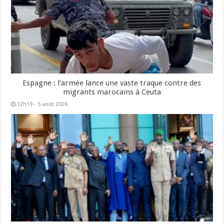
Espagne : l’armée lance une vaste traque contre des
migrants marocains à Ceuta
12h19 - 5 août 2026