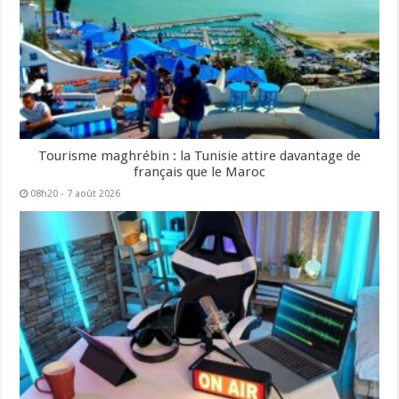
Tourisme maghrébin : la Tunisie attire davantage de
français que le Maroc
08h20 - 7 août 2026