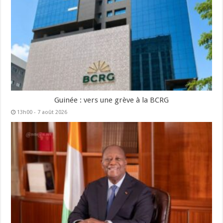
Guinée : vers une grève à la BCRG
13h00 - 7 août 2026