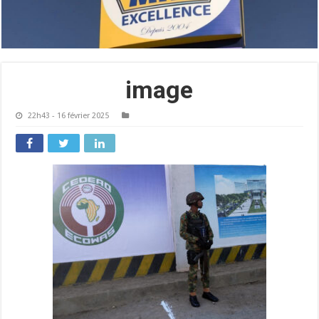
image
22h43 - 16 février 2025