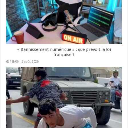
« Bannissement numérique » : que prévoit la loi
française ?
19h06 - 5 août 2026