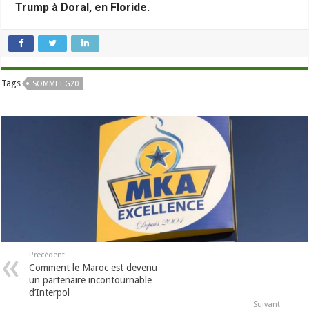
Trump à Doral, en Floride.
Tags
SOMMET G20
Précédent
Comment le Maroc est devenu
un partenaire incontournable
d’Interpol
Suivant