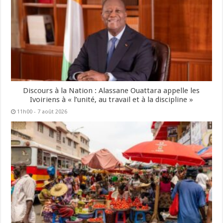
Discours à la Nation : Alassane Ouattara appelle les
Ivoiriens à « l’unité, au travail et à la discipline »
11h00 - 7 août 2026