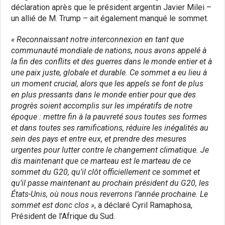
déclaration après que le président argentin Javier Milei –
un allié de M. Trump – ait également manqué le sommet.
« Reconnaissant notre interconnexion en tant que
communauté mondiale de nations, nous avons appelé à
la fin des conflits et des guerres dans le monde entier et à
une paix juste, globale et durable. Ce sommet a eu lieu à
un moment crucial, alors que les appels se font de plus
en plus pressants dans le monde entier pour que des
progrès soient accomplis sur les impératifs de notre
époque : mettre fin à la pauvreté sous toutes ses formes
et dans toutes ses ramifications, réduire les inégalités au
sein des pays et entre eux, et prendre des mesures
urgentes pour lutter contre le changement climatique. Je
dis maintenant que ce marteau est le marteau de ce
sommet du G20, qu’il clôt officiellement ce sommet et
qu’il passe maintenant au prochain président du G20, les
États-Unis, où nous nous reverrons l’année prochaine. Le
sommet est donc clos »
, a déclaré Cyril Ramaphosa,
Président de l’Afrique du Sud.