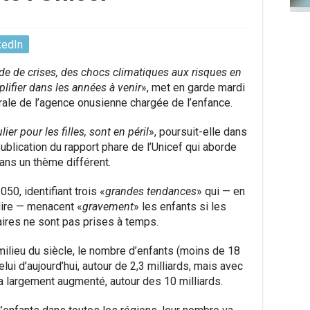
kedIn
ude de crises, des chocs climatiques aux risques en
lifier dans les années à venir
», met en garde mardi
érale de l’agence onusienne chargée de l’enfance.
er pour les filles, sont en péril
», poursuit-elle dans
ublication du rapport phare de l’Unicef qui aborde
 ans un thème différent.
050, identifiant trois «
grandes tendances
» qui — en
édire — menacent «
gravement
» les enfants si les
ires ne sont pas prises à temps.
ilieu du siècle, le nombre d’enfants (moins de 18
lui d’aujourd’hui, autour de 2,3 milliards, mais avec
a largement augmenté, autour des 10 milliards.