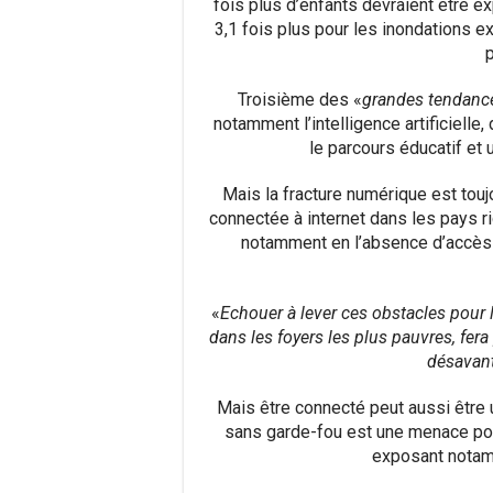
fois plus d’enfants devraient être e
3,1 fois plus pour les inondations e
p
Troisième des «
grandes tendanc
notamment l’intelligence artificielle
le parcours éducatif et 
Mais la fracture numérique est touj
connectée à internet dans les pays r
notamment en l’absence d’accès à
«
Echouer à lever ces obstacles pour l
dans les foyers les plus pauvres, fer
désavan
Mais être connecté peut aussi être 
sans garde-fou est une menace pou
exposant notam