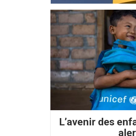
L’avenir des enf
aler