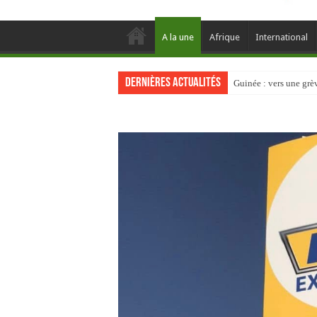
A la une
Afrique
International
Dernières actualités
Guinée : vers une gr