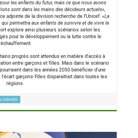
 pour les enfants du futur, mais ce que nous avons
utions sont dans les mains des décideurs actuels
»,
ice adjointe de la division recherche de l’Unicef. «
La
 qui permettra aux enfants de survivre et de vivre le
port explore ainsi plusieurs scénarios selon les
és pour le développement ou la lutte contre le
réchauffement.
rtains progrès sont attendus en matière d’accès à
cation entre garçons et filles. Mais dans le scénario
s pourraient dans les années 2050 bénéficier d’une
l’écart garçons-filles disparaitrait dans toutes les
régions.
LinkedIn