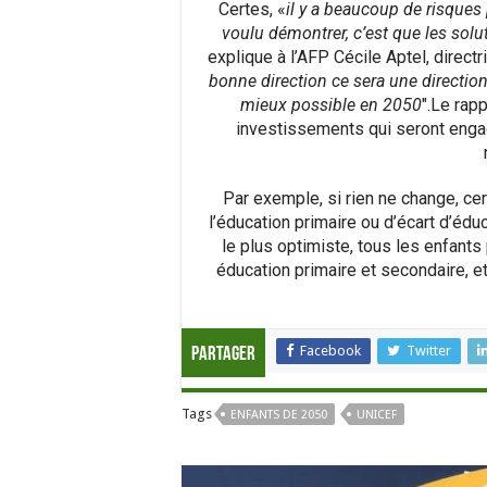
Certes, «
il y a beaucoup de risques
voulu démontrer, c’est que les sol
explique à l’AFP Cécile Aptel, directr
bonne direction ce sera une direction
mieux possible en 2050
″.Le rap
investissements qui seront engag
Par exemple, si rien ne change, ce
l’éducation primaire ou d’écart d’édu
le plus optimiste, tous les enfant
éducation primaire et secondaire, et 
Facebook
Twitter
Partager
Tags
ENFANTS DE 2050
UNICEF