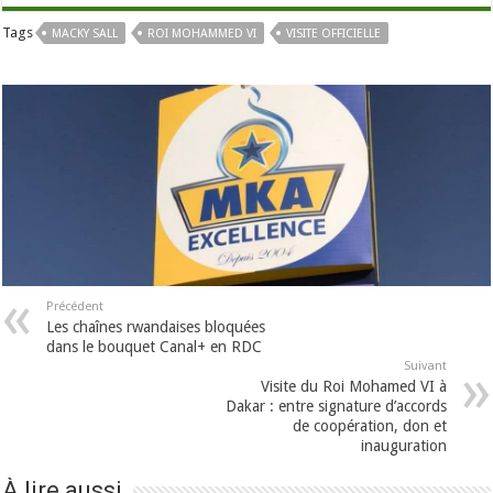
Tags
MACKY SALL
ROI MOHAMMED VI
VISITE OFFICIELLE
Précédent
Les chaînes rwandaises bloquées
dans le bouquet Canal+ en RDC
Suivant
Visite du Roi Mohamed VI à
Dakar : entre signature d’accords
de coopération, don et
inauguration
À lire aussi