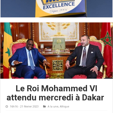
Le Roi Mohammed VI
attendu mercredi à Dakar
16h16 - 21 février 2023
A la une
,
Afrique