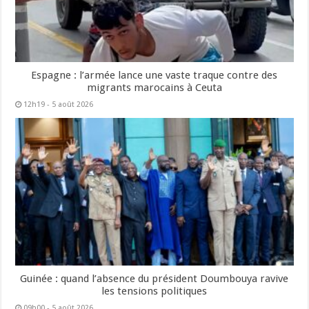
Espagne : l’armée lance une vaste traque contre des
migrants marocains à Ceuta
12h19 - 5 août 2026
Guinée : quand l’absence du président Doumbouya ravive
les tensions politiques
09h00 - 5 août 2026