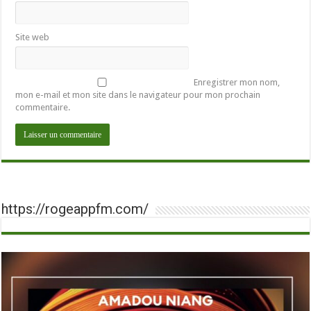
Site web
Enregistrer mon nom,
mon e-mail et mon site dans le navigateur pour mon prochain
commentaire.
https://rogeappfm.com/