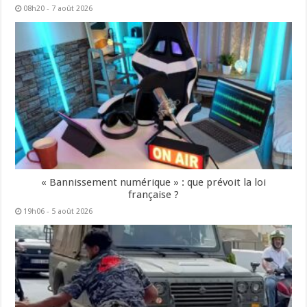
08h20 - 7 août 2026
« Bannissement numérique » : que prévoit la loi
française ?
19h06 - 5 août 2026