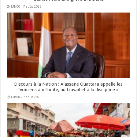
13h00 - 7 août 2026
Discours à la Nation : Alassane Ouattara appelle les
Ivoiriens à « l’unité, au travail et à la discipline »
11h00 - 7 août 2026