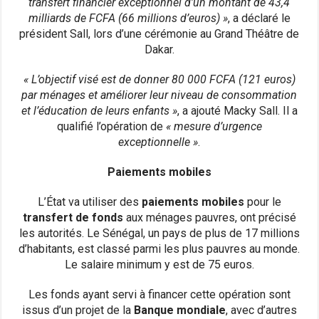
transfert financier exceptionnel d’un montant de 43,4
milliards de FCFA (66 millions d’euros) »
, a déclaré le
président Sall, lors d’une cérémonie au Grand Théâtre de
Dakar.
« L’objectif visé est de donner 80 000 FCFA (121 euros)
par ménages et améliorer leur niveau de consommation
et l’éducation de leurs enfants »
, a ajouté Macky Sall. Il a
qualifié l’opération de
« mesure d’urgence
exceptionnelle »
.
Paiements mobiles
L’État va utiliser des
paiements mobiles
pour le
transfert de fonds
aux ménages pauvres, ont précisé
les autorités. Le Sénégal, un pays de plus de 17 millions
d’habitants, est classé parmi les plus pauvres au monde.
Le salaire minimum y est de 75 euros.
Les fonds ayant servi à financer cette opération sont
issus d’un projet de la
Banque mondiale
, avec d’autres