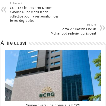
Précédent
COP 15 : le Président ivoirien
exhorte à une mobilisation
collective pour la restauration des
terres dégradées
Suivant
Somalie : Hassan Cheikh
Mohamoud redevient président
À lire aussi
Guinée : vers une grève à la BCRG