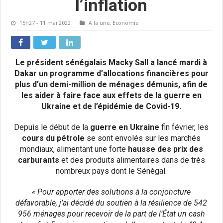
l’inflation
15h27 - 11 mai 2022
A la une
,
Economie
Le président sénégalais Macky Sall a lancé mardi à
Dakar un programme d’allocations financières pour
plus d’un demi-million de ménages démunis, afin de
les aider à faire face aux effets de la guerre en
Ukraine et de l’épidémie de Covid-19.
Depuis le début de la
guerre en Ukraine
fin février, les
cours du pétrole
se sont envolés sur les marchés
mondiaux, alimentant une forte
hausse des prix des
carburants
et des produits alimentaires dans de très
nombreux pays dont le Sénégal.
« Pour apporter des solutions à la conjoncture
défavorable, j’ai décidé du soutien à la résilience de 542
956 ménages pour recevoir de la part de l’État un cash