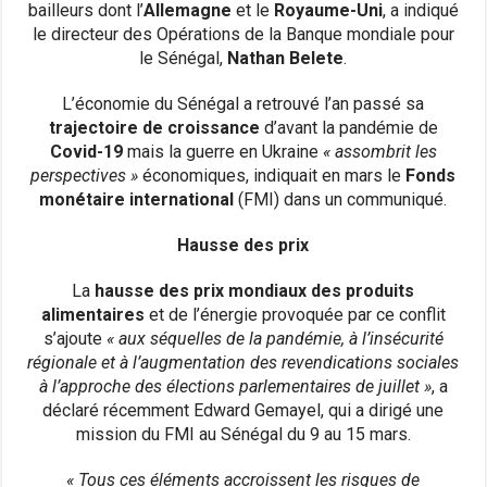
bailleurs dont l’
Allemagne
et le
Royaume-Uni
, a indiqué
le directeur des Opérations de la Banque mondiale pour
le Sénégal,
Nathan Belete
.
L’économie du Sénégal a retrouvé l’an passé sa
trajectoire de croissance
d’avant la pandémie de
Covid-19
mais la guerre en Ukraine
« assombrit les
perspectives »
économiques, indiquait en mars le
Fonds
monétaire international
(FMI) dans un communiqué.
Hausse des prix
La
hausse des prix mondiaux des produits
alimentaires
et de l’énergie provoquée par ce conflit
s’ajoute
« aux séquelles de la pandémie, à l’insécurité
régionale et à l’augmentation des revendications sociales
à l’approche des élections parlementaires de juillet »
, a
déclaré récemment Edward Gemayel, qui a dirigé une
mission du FMI au Sénégal du 9 au 15 mars.
« Tous ces éléments accroissent les risques de