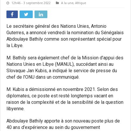
12h46 - 3 septembre 2022
A la une
,
Afrique
Le secrétaire général des Nations Unies, Antonio
Guterres, a annoncé vendredi la nomination du Sénégalais
Abdoulaye Bathily comme son représentant spécial pour
la Libye.
M. Bathily sera également chef de la Mission d’appui des
Nations Unies en Libye (MANUL), succédant ainsi au
Slovaque Jan Kubis, a indiqué le service de presse du
chef de l’ONU dans un communiqué.
M. Kubis a démissionné en novembre 2021. Selon des
diplomates, ce poste est resté longtemps vacant en
raison de la complexité et de la sensibilité de la question
libyenne.
Abdoulaye Bathily apporte à son nouveau poste plus de
40 ans d’expérience au sein du gouvernement