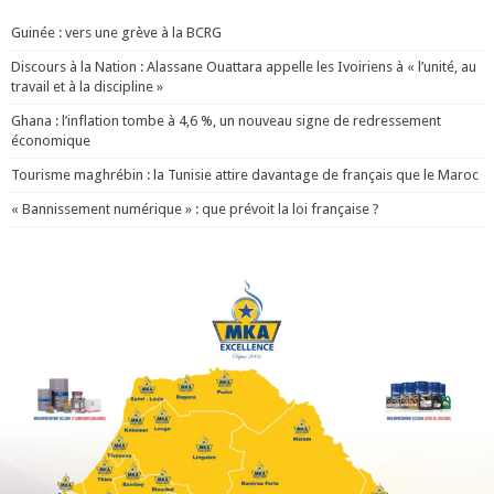
Guinée : vers une grève à la BCRG
Discours à la Nation : Alassane Ouattara appelle les Ivoiriens à « l’unité, au
travail et à la discipline »
Ghana : l’inflation tombe à 4,6 %, un nouveau signe de redressement
économique
Tourisme maghrébin : la Tunisie attire davantage de français que le Maroc
« Bannissement numérique » : que prévoit la loi française ?