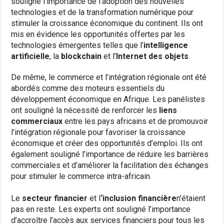
souligné l’importance de l’adoption des nouvelles
technologies et de la transformation numérique pour
stimuler la croissance économique du continent. Ils ont
mis en évidence les opportunités offertes par les
technologies émergentes telles que l’
intelligence
artificielle
, la
blockchain
et l’
Internet des objets
.
De même, le commerce et l’intégration régionale ont été
abordés comme des moteurs essentiels du
développement économique en Afrique. Les panélistes
ont souligné la nécessité de renforcer les
liens
commerciaux
entre les pays africains et de promouvoir
l’intégration régionale pour favoriser la croissance
économique et créer des opportunités d’emploi. Ils ont
également souligné l’importance de réduire les barrières
commerciales et d’améliorer la facilitation des échanges
pour stimuler le commerce intra-africain.
Le
secteur financier
et l
‘inclusion financière
n’étaient
pas en reste. Les experts ont souligné l’importance
d’accroître l’accès aux services financiers pour tous les