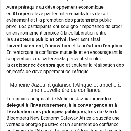
Autre prérequis au développement économique
en
Afrique
relevé par les intervenants lors de cet
évènement est la promotion des partenariats public-
privé. Les participants ont souligné l’importance de créer
un environnement propice à la collaboration entre
les
secteurs public et privé
, favorisant ainsi
l’
investissement
, l’
innovation
et la
création d’emplois
.
En renforçant la confiance mutuelle et en encourageant la
coopération, ces partenariats peuvent stimuler
la
croissance économique
et soutenir la réalisation des
objectifs de développement de l’Afrique.
Mohcine Jazouliâ galanise l’Afrique et appelle à
une nouvelle ère de confiance
Le discours inspirant de Mohcine Jazouli,
ministre
délégué à l’Investissement, à la convergence et à
l’évaluation des politiques publiques
, lors du Gala de
Bloomberg New Economy Gateway Africa a suscité une
véritable énergie positive et un sentiment de confiance
en l’avenir de l’Afrique. Il a rappelé à tous les participants