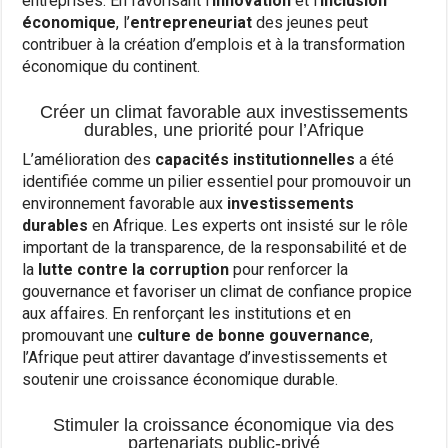
entreprises. En favorisant l’
innovation
et l’
inclusion
économique
, l’
entrepreneuriat
des jeunes peut
contribuer à la création d’emplois et à la transformation
économique du continent.
Créer un climat favorable aux investissements
durables, une priorité pour l’Afrique
L’amélioration des
capacités institutionnelles
a été
identifiée comme un pilier essentiel pour promouvoir un
environnement favorable aux
investissements
durables
en Afrique. Les experts ont insisté sur le rôle
important de la transparence, de la responsabilité et de
la
lutte contre la corruption
pour renforcer la
gouvernance et favoriser un climat de confiance propice
aux affaires. En renforçant les institutions et en
promouvant une
culture de bonne gouvernance
,
l’Afrique peut attirer davantage d’investissements et
soutenir une croissance économique durable.
Stimuler la croissance économique via des
partenariats public-privé