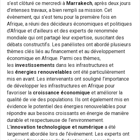
s’est clôturé ce mercredi à
Marrakech
, après deux jours
d’intenses travaux, a bien rempli sa mission. Cet
évènement, qui s’est tenu pour la première fois en
Afrique, a réuni des décideurs économiques et politiques
d’Afrique et d’ailleurs et des experts de renommée
mondiale qui ont partagé leur expertise, suscitant des
débats constructifs. Les panélistes ont abordé plusieurs
thèmes clés liés au financement et au développement
économique en Afrique. Parmi ces thèmes,
les
investissements
dans les infrastructures et
les
énergies renouvelables
ont été particulièrement
mis en avant. Les intervenants ont souligné l’importance
de développer les infrastructures en Afrique pour
favoriser la
croissance économique
et améliorer la
qualité de vie des populations. Ils ont également mis en
évidence le potentiel des énergies renouvelables pour
répondre aux besoins croissants en énergie de manière
durable et respectueuse de l’environnement.
L’
innovation technologique et numérique
a été
largement abordée lors de l’événement. Les experts ont