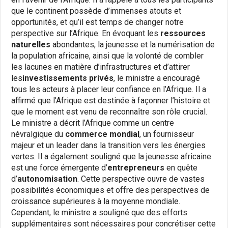
que le continent possède d’immenses atouts et
opportunités, et qu’il est temps de changer notre
perspective sur l’Afrique. En évoquant les
ressources
naturelles
abondantes, la jeunesse et la numérisation de
la population africaine, ainsi que la volonté de combler
les lacunes en matière d’infrastructures et d’attirer
les
investissements privés
, le ministre a encouragé
tous les acteurs à placer leur confiance en l’Afrique. Il a
affirmé que l’Afrique est destinée à façonner l’histoire et
que le moment est venu de reconnaître son rôle crucial.
Le ministre a décrit l’Afrique comme un centre
névralgique du
commerce mondial
, un fournisseur
majeur et un leader dans la transition vers les énergies
vertes. Il a également souligné que la jeunesse africaine
est une force émergente d’
entrepreneurs
en quête
d’
autonomisation
. Cette perspective ouvre de vastes
possibilités économiques et offre des perspectives de
croissance supérieures à la moyenne mondiale.
Cependant, le ministre a souligné que des efforts
supplémentaires sont nécessaires pour concrétiser cette