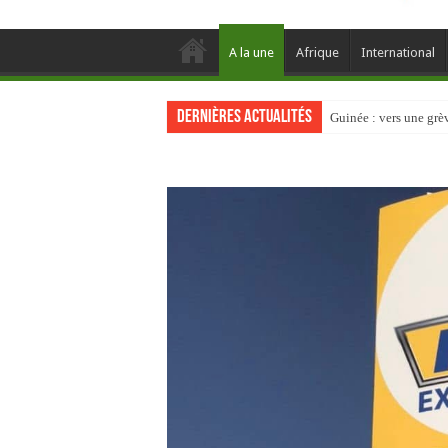
A la une
Afrique
International
Dernières actualités
Guinée : vers une gr