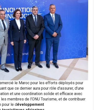
remercié le Maroc pour les efforts déployés pour
quant que ce dernier aura pour rôle d’assurer, d’une
tion et une coordination solide et efficace avec
 les membres de l’ONU Tourisme, et de contribuer
 pour le d
éveloppement
 touristiques africaines
.