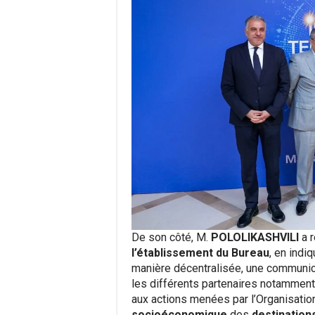
De son côté, M.
POLOLIKASHVILI
a 
l’établissement du Bureau
, en indi
manière décentralisée, une communica
les différents partenaires notamment
aux actions menées par l’Organisation
socioéconomique
des
destinations