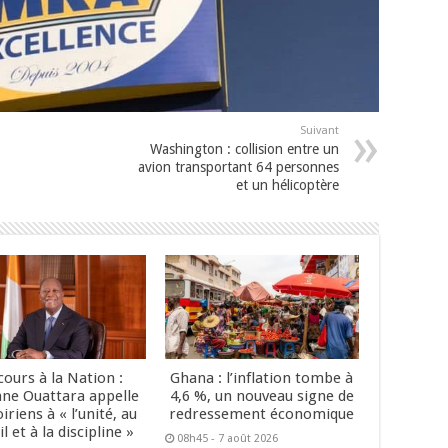
Suivant
Washington : collision entre un
avion transportant 64 personnes
et un hélicoptère
cours à la Nation :
Ghana : l’inflation tombe à
ane Ouattara appelle
4,6 %, un nouveau signe de
oiriens à « l’unité, au
redressement économique
il et à la discipline »
08h45 - 7 août 2026