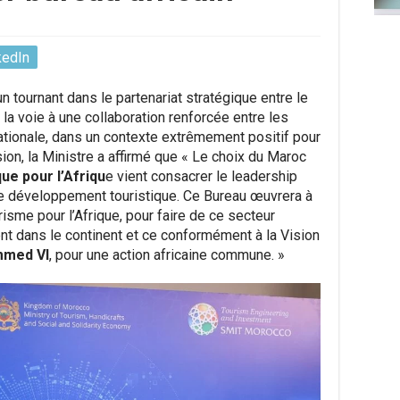
kedIn
 tournant dans le partenariat stratégique entre le
e la voie à une collaboration renforcée entre les
rnationale, dans un contexte extrêmement positif pour
sion, la Ministre a affirmé que « Le choix du Maroc
e pour l’Afriqu
e vient consacrer le leadership
e développement touristique. Ce Bureau œuvrera à
isme pour l’Afrique, pour faire de ce secteur
t dans le continent et ce conformément à la Vision
mmed VI
, pour une action africaine commune. »