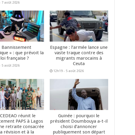
- 7 août 2026
« Bannissement
Espagne : l’armée lance une
que » : que prévoit la
vaste traque contre des
loi française ?
migrants marocains à
Ceuta
- 5 août 2026
12h19 - 5 août 2026
 CEDEAO réunit le
Guinée : pourquoi le
tement PAPS à Lagos
président Doumbouya a-t-il
ne retraite consacrée
choisi d’annoncer
la révision et à la
publiquement son départ