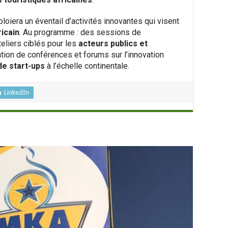
loiera un éventail d’activités innovantes qui visent
ricain
. Au programme : des sessions de
eliers ciblés pour les
acteurs publics et
tion de conférences et forums sur l’innovation
e start-ups
à l’échelle continentale.
LinkedIn