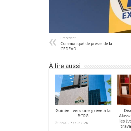
Précédent
Communiqué de presse de la
CEDEAO
À lire aussi
Guinée : vers une grève à la
Dis
BCRG
Alass
les Iv
13h00 - 7 août 2026
trava