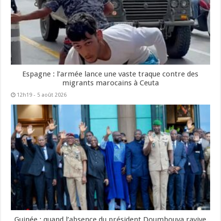
Espagne : l’armée lance une vaste traque contre des
migrants marocains à Ceuta
12h19 - 5 août 2026
Guinée : quand l’absence du président Doumbouya ravive