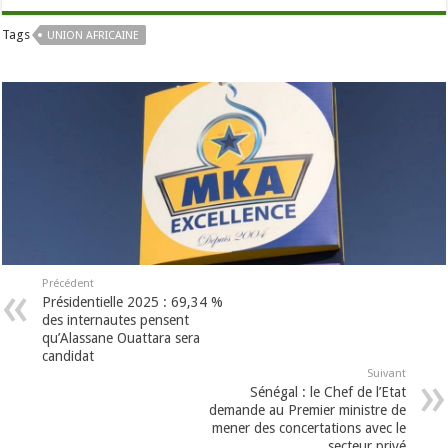
Tags
UNION AFRICAINE
Précédent
Présidentielle 2025 : 69,34 %
des internautes pensent
qu’Alassane Ouattara sera
candidat
Suivant
Sénégal : le Chef de l’Etat
demande au Premier ministre de
mener des concertations avec le
secteur privé