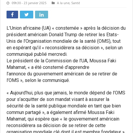
09h30 - 23 janvier 2025
A la une
,
Santé
L’Union africaine (UA) « consternée » après la décision du
président américain Donald Trump de retirer les Etats-
Unis de l’Organisation mondiale de la santé (OMS), tout
en espérant qu’il « reconsidèrera sa décision », selon un
communiqué publié mercredi.
Le président de la Commission de l’UA, Moussa Faki
Mahamat, « a été consterné d’apprendre
l’annonce du gouvernement américain de se retirer de
l’OMS », selon le communiqué.
« Aujourd’hui, plus que jamais, le monde dépend de l’OMS
pour s’acquitter de son mandat visant à assurer la
sécurité de la santé publique mondiale en tant que bien
commun partagé », a également afirmé Moussa Faki
Mahamat, qui espère que « le gouvernement américain
reconsidérera sa décision de se retirer de cette
organisation mondiale clé dont il est membre fondateur ».