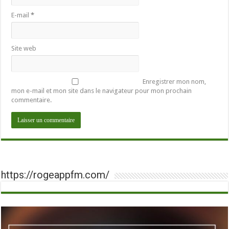
E-mail
*
Site web
Enregistrer mon nom,
mon e-mail et mon site dans le navigateur pour mon prochain
commentaire.
https://rogeappfm.com/