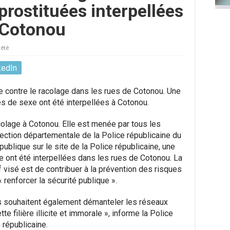
prostituées interpellées
 Cotonou
iété
kedIn
e contre le racolage dans les rues de Cotonou. Une
es de sexe ont été interpellées à Cotonou.
acolage à Cotonou. Elle est menée par tous les
ection départementale de la Police républicaine du
 publique sur le site de la Police républicaine, une
e ont été interpellées dans les rues de Cotonou. La
 visé est de contribuer à la prévention des risques
« renforcer la sécurité publique ».
ités souhaitent également démanteler les réseaux
te filière illicite et immorale », informe la Police
républicaine.