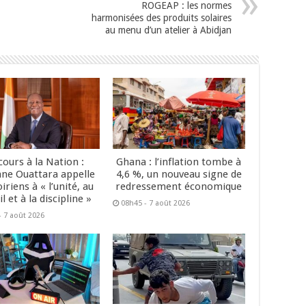
ROGEAP : les normes
harmonisées des produits solaires
au menu d’un atelier à Abidjan
cours à la Nation :
Ghana : l’inflation tombe à
ane Ouattara appelle
4,6 %, un nouveau signe de
oiriens à « l’unité, au
redressement économique
il et à la discipline »
08h45 - 7 août 2026
- 7 août 2026