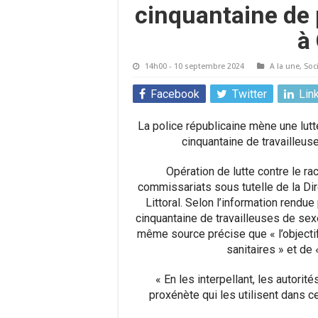
cinquantaine de 
à
14h00 - 10 septembre 2024
A la une
,
Soc
Facebook
Twitter
Lin
La police républicaine mène une lutt
cinquantaine de travailleus
Opération de lutte contre le r
commissariats sous tutelle de la Dir
Littoral. Selon l’information rendue
cinquantaine de travailleuses de sex
même source précise que « l’objectif
sanitaires » et de 
« En les interpellant, les autor
proxénète qui les utilisent dans cet