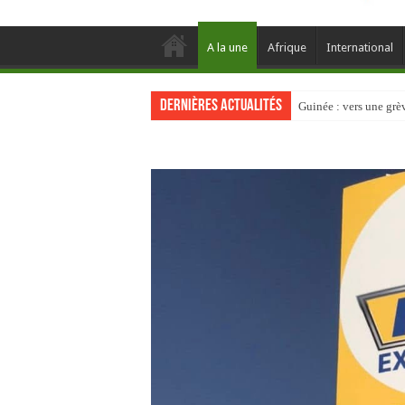
A la une
Afrique
International
Dernières actualités
Guinée : vers une gr