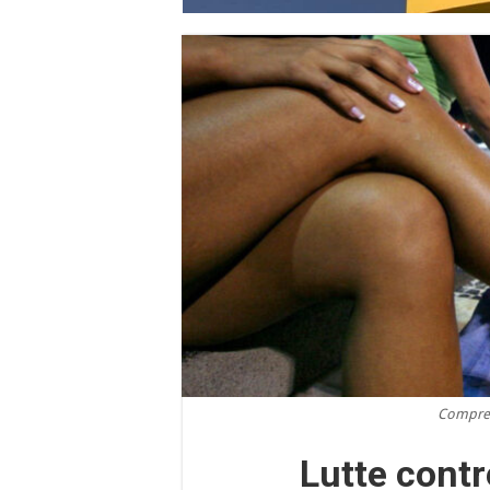
Compres
Lutte contr