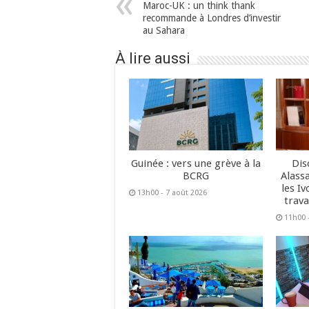
Maroc-UK : un think thank
recommande à Londres d’investir
au Sahara
À lire aussi
Guinée : vers une grève à la
Dis
BCRG
Alass
les Iv
13h00 - 7 août 2026
trava
11h00 