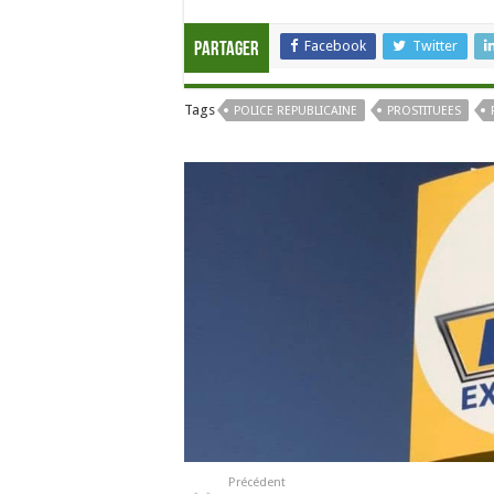
Facebook
Twitter
Partager
Tags
POLICE REPUBLICAINE
PROSTITUEES
Précédent