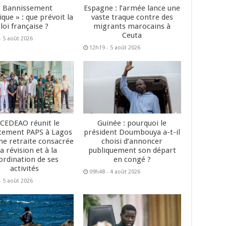
« Bannissement
Espagne : l’armée lance une
que » : que prévoit la
vaste traque contre des
loi française ?
migrants marocains à
Ceuta
- 5 août 2026
12h19 - 5 août 2026
 CEDEAO réunit le
Guinée : pourquoi le
tement PAPS à Lagos
président Doumbouya a-t-il
ne retraite consacrée
choisi d’annoncer
la révision et à la
publiquement son départ
ordination de ses
en congé ?
activités
09h48 - 4 août 2026
- 5 août 2026