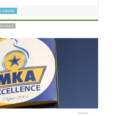
LinkedIn
RACOLAGE
Suivant