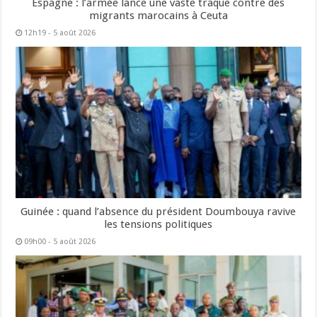
Espagne : l’armée lance une vaste traque contre des
migrants marocains à Ceuta
12h19 - 5 août 2026
Guinée : quand l’absence du président Doumbouya ravive
les tensions politiques
09h00 - 5 août 2026