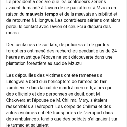
Le président a déclaré que les contrôleurs aériens
avaient demandé à l’avion de ne pas atterrir à Mzuzu en
raison du
mauvais temps
et de la mauvaise visibilité et
de retourner à Lilongwe. Les contrôleurs aériens ont alors
perdu le contact avec l’avion et celui-ci a disparu des
radars.
Des centaines de soldats, de policiers et de gardes
forestiers ont mené des recherches pendant plus de 24
heures avant que l’épave ne soit découverte dans une
plantation forestière au sud de Mzuzu.
Les dépouilles des victimes ont été ramenées à
Lilongwe à bord d’un hélicoptère de l’armée de l’air
zambienne dans la nuit de mardi à mercredi, alors que
des officiels et des personnes en deuil, dont M.
Chakwera et l’épouse de M. Chilima, Mary, s’étaient
rassemblés à l’aéroport. Les corps de Chilima et des
autres victimes ont été transportés de l’aéroport dans
des ambulances, tandis que des soldats s’alignaient sur
le tarmac et saluaient.