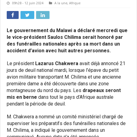
09h28 - 12 juin 2024
A la une
,
Afrique
Le gouvernement du Malawi a déclaré mercredi que
le vice-président Saulos Chilima serait honoré par
des funérailles nationales après sa mort dans un
accident d’avion avec huit autres personnes.
Le président
Lazarus Chakwera
avait déjà annoncé 21
jours de deuil national mardi, lorsque l’épave du petit
avion militaire transportant M. Chilima et une ancienne
première dame a été découverte dans une zone
montagneuse du nord du pays. Les
drapeaux seront
mis en berne
dans tout le pays d’Afrique australe
pendant la période de deuil.
M. Chakwera a nommé un comité ministériel chargé de
superviser les préparatifs des funérailles nationales de
M. Chilima, a indiqué le gouvernement dans un
communiqué. Aucune date n’a été annoncée.