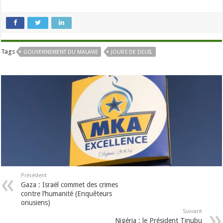
Tags
GOUVERNEMENT DU MALAWI
JOURS DE DEUIL
Précédent
Gaza : Israël commet des crimes
contre l’humanité (Enquêteurs
onusiens)
Suivant
Nigéria : le Président Tinubu