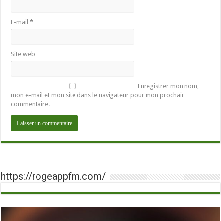
E-mail
*
Site web
Enregistrer mon nom,
mon e-mail et mon site dans le navigateur pour mon prochain
commentaire.
https://rogeappfm.com/