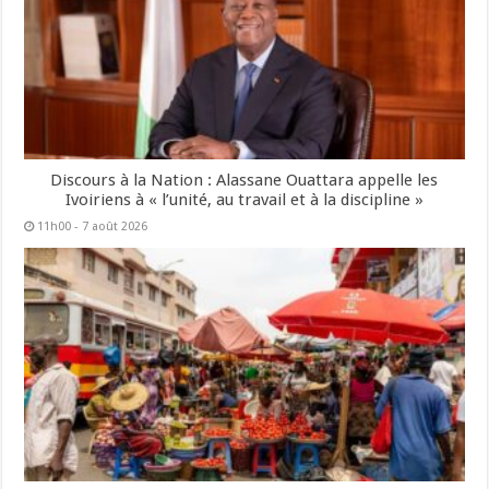
Discours à la Nation : Alassane Ouattara appelle les
Ivoiriens à « l’unité, au travail et à la discipline »
11h00 - 7 août 2026