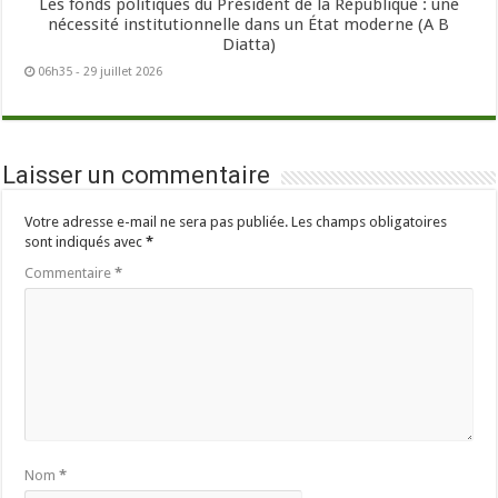
Les fonds politiques du Président de la République : une
nécessité institutionnelle dans un État moderne (A B
Diatta)
06h35 - 29 juillet 2026
Laisser un commentaire
Votre adresse e-mail ne sera pas publiée.
Les champs obligatoires
sont indiqués avec
*
Commentaire
*
Nom
*