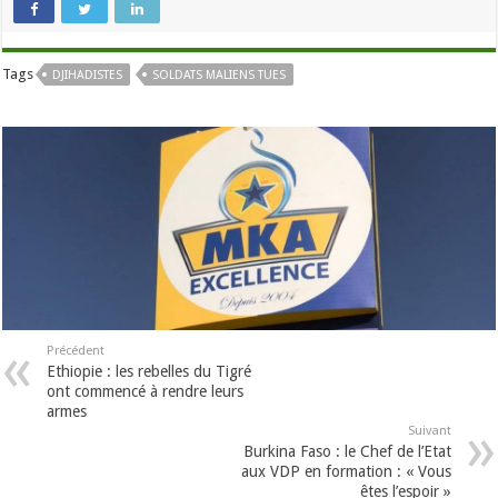
Tags
DJIHADISTES
SOLDATS MALIENS TUES
Précédent
Ethiopie : les rebelles du Tigré
ont commencé à rendre leurs
armes
Suivant
Burkina Faso : le Chef de l’Etat
aux VDP en formation : « Vous
êtes l’espoir »