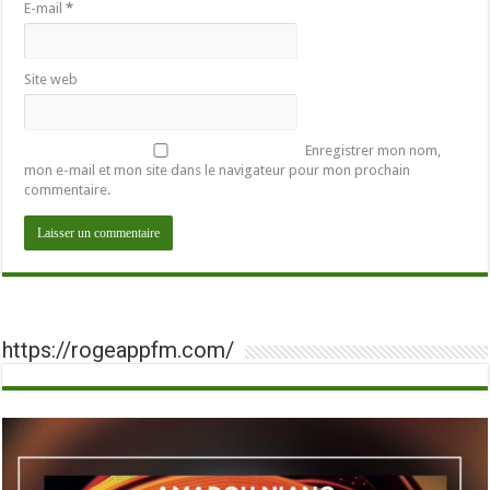
E-mail
*
Site web
Enregistrer mon nom,
mon e-mail et mon site dans le navigateur pour mon prochain
commentaire.
https://rogeappfm.com/