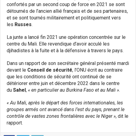
confortés par un second coup de force en 2021 se sont
détournés de l’ancien allié français et de ses partenaires,
et se sont tournés militairement et politiquement vers
les
Russes
.
La junte a lancé fin 2021 une opération concentrée sur le
centre du Mali. Elle revendique d’avoir acculé les
djihadistes à la fuite et à la défensive à travers le pays.
Dans un rapport de son secrétaire général présenté mardi
devant le
Conseil de sécurité
, l’ONU écrit au contraire
que les conditions de sécurité ont continué de se
détériorer entre juin et décembre 2022 dans le centre
du
Sahel
,
« en particulier au Burkina Faso et au Mali »
.
« Au Mali, après le départ des forces internationales, les
groupes armés ont avancé dans l’est du pays, prenant le
contrôle de vastes zones frontalières avec le Niger »
, dit le
rapport.