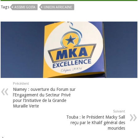
Tags
ASSIMI GOITA
UNION AFRICAINE
Précédent
Niamey : ouverture du Forum sur
l’Engagement du Secteur Privé
pour l’Initiative de la Grande
Muraille Verte
Suivant
Touba : le Président Macky Sall
reçu par le Khalif général des
mourides