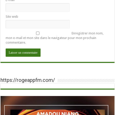
Site web
Enregistrer mon nom,
mon e-mail et mon site dans le navigateur pour mon prochain
commentaire.
https://rogeappfm.com/