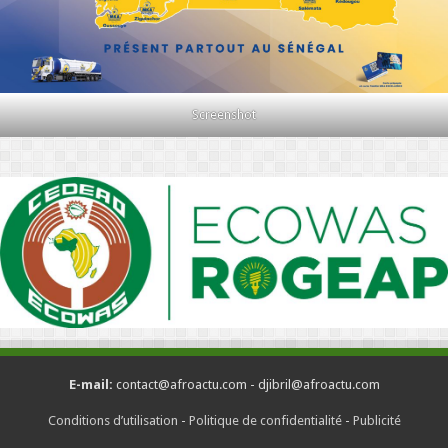
Screenshot
E-mail:
contact@afroactu.com - djibril@afroactu.com
Conditions d’utilisation
-
Politique de confidentialité
-
Publicité