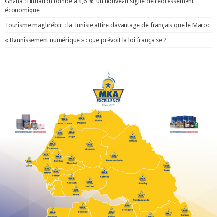
Ghana : l’inflation tombe à 4,6 %, un nouveau signe de redressement
économique
Tourisme maghrébin : la Tunisie attire davantage de français que le Maroc
« Bannissement numérique » : que prévoit la loi française ?