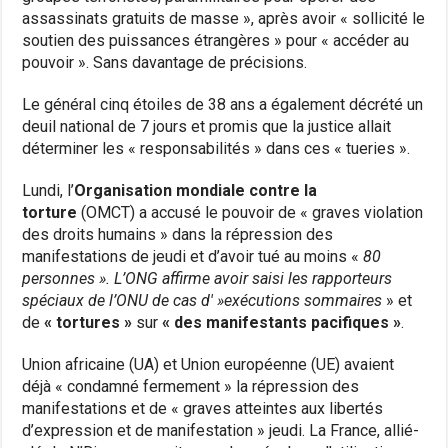
assassinats gratuits de masse », après avoir « sollicité le
soutien des puissances étrangères » pour « accéder au
pouvoir ». Sans davantage de précisions.
Le général cinq étoiles de 38 ans a également décrété un
deuil national de 7 jours et promis que la justice allait
déterminer les « responsabilités » dans ces « tueries ».
Lundi, l’
Organisation mondiale contre la
torture
(OMCT) a accusé le pouvoir de « graves violation
des droits humains » dans la répression des
manifestations de jeudi et d’avoir tué au moins «
80
personnes ». L’ONG affirme avoir saisi les rapporteurs
spéciaux de l’ONU de cas d' »exécutions sommaires
» et
de
« tortures »
sur
« des manifestants pacifiques »
.
Union africaine (UA) et Union européenne (UE) avaient
déjà « condamné fermement » la répression des
manifestations et de « graves atteintes aux libertés
d’expression et de manifestation » jeudi. La France, allié-