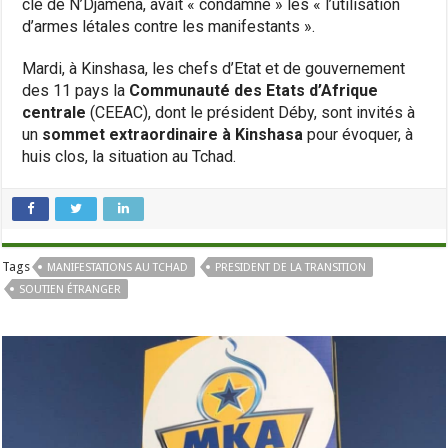
clé de N’Djamena, avait « condamné » les « l’utilisation
d’armes létales contre les manifestants ».
Mardi, à Kinshasa, les chefs d’Etat et de gouvernement
des 11 pays la
Communauté des Etats d’Afrique
centrale
(CEEAC), dont le président Déby, sont invités à
un
sommet extraordinaire à Kinshasa
pour évoquer, à
huis clos, la situation au Tchad.
Tags
MANIFESTATIONS AU TCHAD
PRESIDENT DE LA TRANSITION
SOUTIEN ÉTRANGER