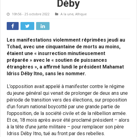
Déby
10h56 - 25 octobre 2022
A la une
,
Afrique
Les manifestations violemment réprimées jeudi au
Tchad, avec une cinquantaine de morts au moins,
étaient une « insurrection minutieusement
préparée » avec le « soutien de puissances
étrangères », a affirmé lundi le président Mahamat
Idriss Déby Itno, sans les nommer.
L’opposition avait appelé à manifester contre le régime
du jeune général qui venait de prolonger de deux ans une
période de transition vers des élections, sur proposition
d’un forum national boycotté par une grande partie de
l’opposition, de la société civile et de la rébellion armée.
Et ce, 18 mois après avoir été proclamé président – alors
à la tête d’une junte militaire – pour remplacer son père
Idriss Déby Itno, tué au front par des rebelles.