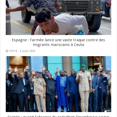
Espagne : l’armée lance une vaste traque contre des
migrants marocains à Ceuta
12h19 - 5 août 2026