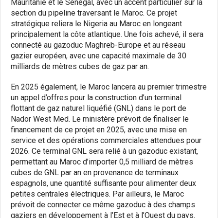
Mauritanie et le Sénégal, avec un accent particulier sur la
section du pipeline traversant le Maroc. Ce projet
stratégique reliera le Nigeria au Maroc en longeant
principalement la côte atlantique. Une fois achevé, il sera
connecté au gazoduc Maghreb-Europe et au réseau
gazier européen, avec une capacité maximale de 30
milliards de mètres cubes de gaz par an.
En 2025 également, le Maroc lancera au premier trimestre
un appel d’offres pour la construction d’un terminal
flottant de gaz naturel liquéfié (GNL) dans le port de
Nador West Med. Le ministère prévoit de finaliser le
financement de ce projet en 2025, avec une mise en
service et des opérations commerciales attendues pour
2026. Ce terminal GNL sera relié à un gazoduc existant,
permettant au Maroc d’importer 0,5 milliard de mètres
cubes de GNL par an en provenance de terminaux
espagnols, une quantité suffisante pour alimenter deux
petites centrales électriques. Par ailleurs, le Maroc
prévoit de connecter ce même gazoduc à des champs
gaziers en développement à l’Est et à l’Ouest du pays.