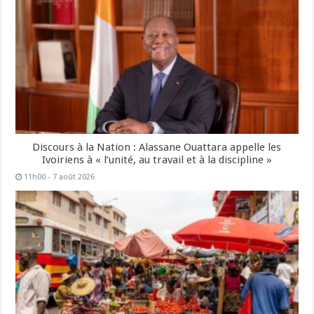
Discours à la Nation : Alassane Ouattara appelle les
Ivoiriens à « l’unité, au travail et à la discipline »
11h00 - 7 août 2026