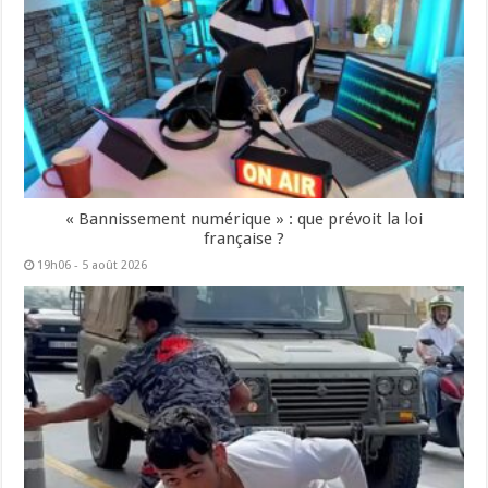
« Bannissement numérique » : que prévoit la loi
française ?
19h06 - 5 août 2026