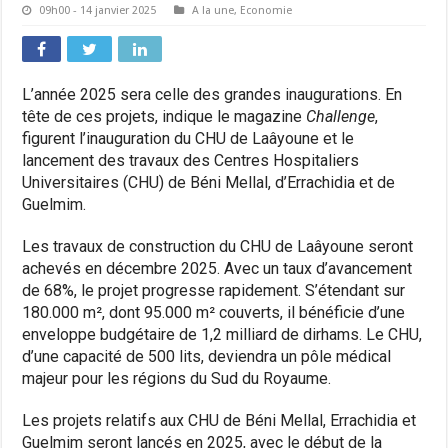
09h00 - 14 janvier 2025
A la une
,
Economie
L’année 2025 sera celle des grandes inaugurations. En
tête de ces projets, indique le magazine
Challenge
,
figurent l’inauguration du CHU de Laâyoune et le
lancement des travaux des Centres Hospitaliers
Universitaires (CHU) de Béni Mellal, d’Errachidia et de
Guelmim.
Les travaux de construction du CHU de Laâyoune seront
achevés en décembre 2025. Avec un taux d’avancement
de 68%, le projet progresse rapidement. S’étendant sur
180.000 m², dont 95.000 m² couverts, il bénéficie d’une
enveloppe budgétaire de 1,2 milliard de dirhams. Le CHU,
d’une capacité de 500 lits, deviendra un pôle médical
majeur pour les régions du Sud du Royaume.
Les projets relatifs aux CHU de Béni Mellal, Errachidia et
Guelmim seront lancés en 2025, avec le début de la