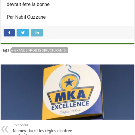
devrait être la bonne.
Par Nabil Ouzzane
Tags
GRANDS PROJETS STRUCTURANTS
Précédent
Niamey durcit les règles d’entrée