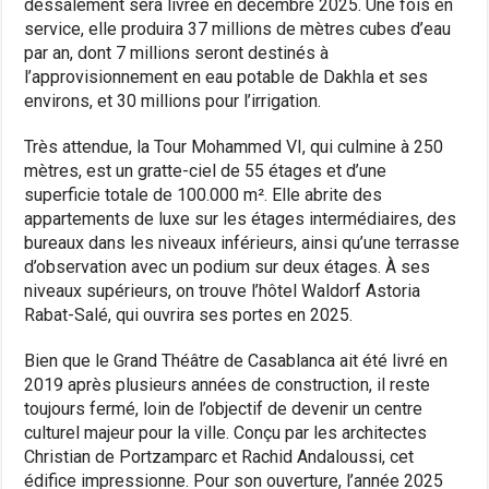
dessalement sera livrée en décembre 2025. Une fois en
service, elle produira 37 millions de mètres cubes d’eau
par an, dont 7 millions seront destinés à
l’approvisionnement en eau potable de Dakhla et ses
environs, et 30 millions pour l’irrigation.
Très attendue, la Tour Mohammed VI, qui culmine à 250
mètres, est un gratte-ciel de 55 étages et d’une
superficie totale de 100.000 m². Elle abrite des
appartements de luxe sur les étages intermédiaires, des
bureaux dans les niveaux inférieurs, ainsi qu’une terrasse
d’observation avec un podium sur deux étages. À ses
niveaux supérieurs, on trouve l’hôtel Waldorf Astoria
Rabat-Salé, qui ouvrira ses portes en 2025.
Bien que le Grand Théâtre de Casablanca ait été livré en
2019 après plusieurs années de construction, il reste
toujours fermé, loin de l’objectif de devenir un centre
culturel majeur pour la ville. Conçu par les architectes
Christian de Portzamparc et Rachid Andaloussi, cet
édifice impressionne. Pour son ouverture, l’année 2025