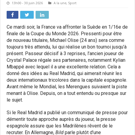
13h00 - 30 juin 2026
A la une
,
Sport
Ce mardi soir, la France va affronter la Suède en 1/16e de
finale de la Coupe du Monde 2026. Pressenti pour être
de nouveau titulaire, Michael Olise (24 ans) sera comme
toujours très attendu, lui qui réalise un bon tournoi jusqu’à
présent. Passeur décisif à 3 reprises, l’ancien joueur de
Crystal Palace régale ses partenaires, notamment Kylian
Mbappé avec lequel il a une excellente relation. Cela a
donné des idées au Real Madrid, qui aimerait réunir les
deux internationaux tricolores dans la capitale espagnole.
Avant même le Mondial, les Merengues suivaient la piste
menant à Olise. Depuis, on a tout entendu ou presque sur
le sujet.
Si le Real Madrid a publié un communiqué de presse pour
démentir toute approche auprès du joueur, la presse
espagnole assure que les Madrilènes rêvent de le
recruter. En Allemagne,
Bild
parle plutôt d’une