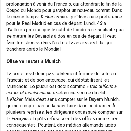
prolongation à venir du Français, qui attendrait la fin de la
Coupe du Monde pour parapher un nouveau contrat. Dans
le même temps,
Kicker
assure qu’Olise a une préférence
pour le Real Madrid en cas de départ. Lundi,
AS
a
d’ailleurs précisé que le natif de Londres ne souhaite pas
se mettre les Bavarois à dos en cas de départ. Il veut
faire les choses dans l’ordre et avec respect, lui qui
tranchera après le Mondial.
Olise va rester à Munich
La porte n’est donc pas totalement fermée du côté du
Français et de son entourage, qui déstabilisent les
Munichois. Le joueur est décrit comme
« très difficile à
cerner et insaisissable »
selon une source du club
à
Kicker
. Mais c’est sans compter sur le Bayern Munich,
qui ne compte pas se laisser faire dans ce dossier. À
plusieurs reprises, les dirigeants ont assuré compter sur
le Français et qu’ils refuseraient des offres même très
conséquentes. Pourtant, des médias allemands jugés