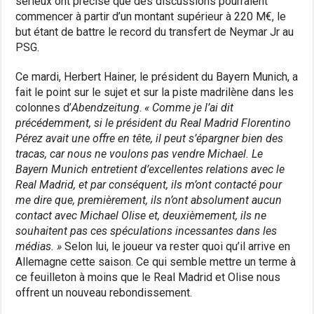
sérieux ont précisé que des discussions pourraient
commencer à partir d’un montant supérieur à 220 M€, le
but étant de battre le record du transfert de Neymar Jr au
PSG.
Ce mardi, Herbert Hainer, le président du Bayern Munich, a
fait le point sur le sujet et sur la piste madrilène dans les
colonnes d’
Abendzeitung
.
« Comme je l’ai dit
précédemment, si le président du Real Madrid Florentino
Pérez avait une offre en tête, il peut s’épargner bien des
tracas, car nous ne voulons pas vendre Michael. Le
Bayern Munich entretient d’excellentes relations avec le
Real Madrid, et par conséquent, ils m’ont contacté pour
me dire que, premièrement, ils n’ont absolument aucun
contact avec Michael Olise et, deuxièmement, ils ne
souhaitent pas ces spéculations incessantes dans les
médias. »
Selon lui, le joueur va rester quoi qu’il arrive en
Allemagne cette saison. Ce qui semble mettre un terme à
ce feuilleton à moins que le Real Madrid et Olise nous
offrent un nouveau rebondissement.