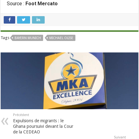
Source :
Foot Mercato
Tags
BAYERN MUNICH
MICHAEL OLISE
Précédent
Expulsions de migrants : le
Ghana poursuivi devant la Cour
de la CEDEAO
Suivant