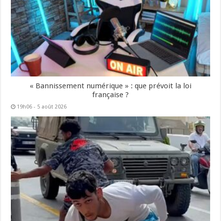
« Bannissement numérique » : que prévoit la loi
française ?
19h06 - 5 août 2026