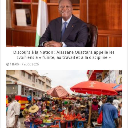
Discours à la Nation : Alassane Ouattara appelle les
Ivoiriens à « l’unité, au travail et à la discipline »
11h00 - 7 août 2026