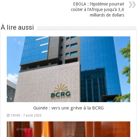
EBOLA : l’épidémie pourrait
coûter à l’Afrique jusqu’à 3,6
milliards de dollars
À lire aussi
Guinée : vers une grève à la BCRG
13h00 - 7 août 2026