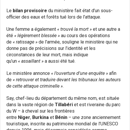
Le
bilan provisoire
du ministère fait état d’un sous-
officier des eaux et forêts tué lors de l’attaque.
Une femme a également
« trouvé la mort »
et une autre a
été
« légèrement blessée »
au cours des opérations
de
« ratissage »
de l’armée, souligne le ministère qui ne
donne pas de précisions sur l’identité et les
circonstances de leur mort, mais indique
qu’un
« assaillant »
a aussi été tué.
Le ministère annonce
« l’ouverture d’une enquête »
afin
de
« retrouver et traduire devant les tribunaux les auteurs
de cette attaque criminelle »
.
Say, chef-lieu du département du même nom, est située
dans la vaste région de
Tillabéri
et est riveraine du parc
du W – à cheval sur les frontières
entre
Niger
,
Burkina
et
Bénin
– une zone anciennement
touristique, inscrite au patrimoine mondial de l’UNESCO