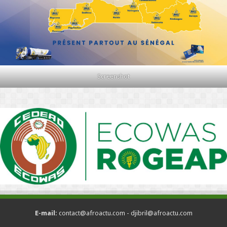
Screenshot
E-mail:
contact@afroactu.com - djibril@afroactu.com