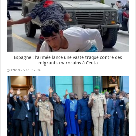
Espagne : l’armée lance une vaste traque contre des
migrants marocains à Ceuta
12h19 - 5 août 2026