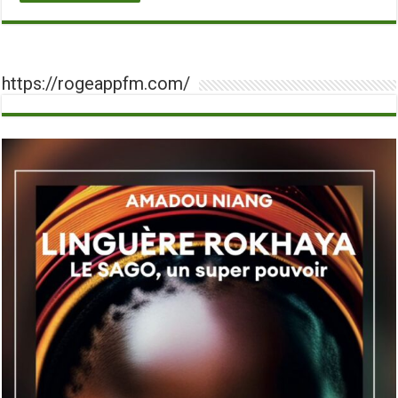
https://rogeappfm.com/