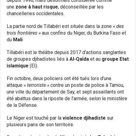
depuis 1996, mais désormais considérée comme
une
zone à haut risque
, déconseillée par les
chancelleries occidentales.
La partie nord de Tillabéri est située dans la zone
« des
trois frontières »
aux confins du Niger, du Burkina Faso et
du
Mali
.
Tillabéri est le théâtre depuis 2017 d’actions sanglantes
de groupes djihadistes liés à
Al-Qaïda
et au
groupe Etat
islamique
(EI).
Fin octobre, deux policiers ont été tués lors d’une
attaque
« terroriste »
contre un poste de police à Tamou,
une ville du département de Say, et sept assaillants ont
été abattus dans la riposte de l’armée, selon le ministère
de la Défense.
Le Niger est touché par la
violence djihadiste
sur
plusieurs pans de son territoire.