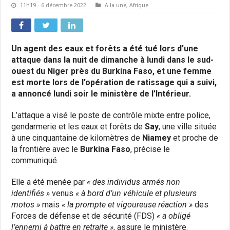
11h19 - 6 décembre 2022
A la une
,
Afrique
Un agent des eaux et forêts a été tué lors d’une
attaque dans la nuit de dimanche à lundi dans le sud-
ouest du Niger près du Burkina Faso, et une femme
est morte lors de l’opération de ratissage qui a suivi,
a annoncé lundi soir le ministère de l’Intérieur.
L’attaque a visé le poste de contrôle mixte entre police,
gendarmerie et les eaux et forêts de
Say
, une ville située
à une cinquantaine de kilomètres de
Niamey
et proche de
la frontière avec le
Burkina Faso
, précise le
communiqué.
Elle a été menée par
« des individus armés non
identifiés »
venus
« à bord d’un véhicule et plusieurs
motos »
mais
« la prompte et vigoureuse réaction »
des
Forces de défense et de sécurité (FDS)
« a obligé
l’ennemi à battre en retraite »
, assure le ministère.