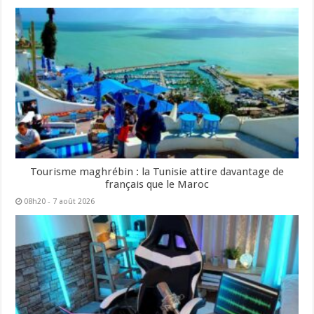
Tourisme maghrébin : la Tunisie attire davantage de
français que le Maroc
08h20 - 7 août 2026