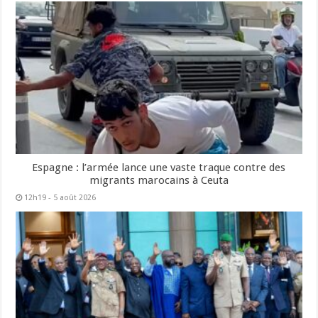
Espagne : l’armée lance une vaste traque contre des
migrants marocains à Ceuta
12h19 - 5 août 2026