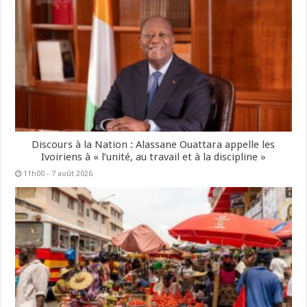
Discours à la Nation : Alassane Ouattara appelle les
Ivoiriens à « l’unité, au travail et à la discipline »
11h00 - 7 août 2026