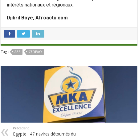
intérêts nationaux et régionaux.
Djibril Boye, Afroactu.com
Tags
AES
CEDEAO
Précédent
Egypte : 47 navires détournés du