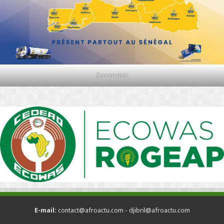
Screenshot
E-mail:
contact@afroactu.com - djibril@afroactu.com