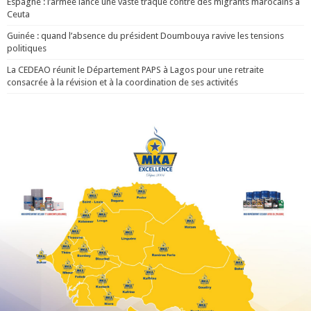
Espagne : l’armée lance une vaste traque contre des migrants marocains à
Ceuta
Guinée : quand l’absence du président Doumbouya ravive les tensions
politiques
La CEDEAO réunit le Département PAPS à Lagos pour une retraite
consacrée à la révision et à la coordination de ses activités