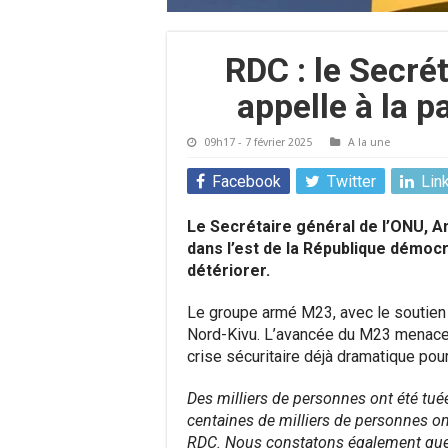
RDC : le Secré
appelle à la p
09h17 - 7 février 2025
A la une
Facebook
Twitter
Lin
Le Secrétaire général de l’ONU, Ant
dans l’est de la République démocr
détériorer.
Le groupe armé M23, avec le soutien 
Nord-Kivu. L’avancée du M23 menace 
crise sécuritaire déjà dramatique pour
Des milliers de personnes ont été tué
centaines de milliers de personnes ont 
RDC. Nous constatons également que 