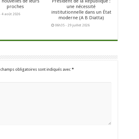
 nouvelles de leurs
Président de la République :
proches
une nécessité
institutionnelle dans un État
- 4 août 2026
moderne (A B Diatta)
06h35 - 29 juillet 2026
 champs obligatoires sont indiqués avec
*