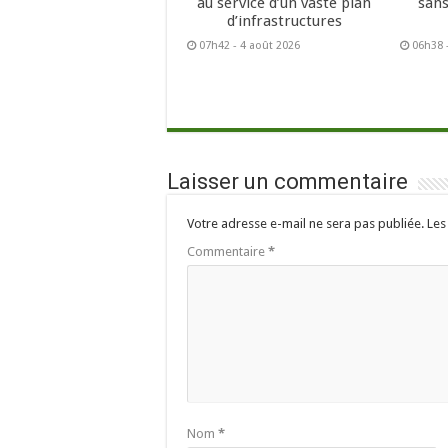
au service d’un vaste plan
sans
d’infrastructures
07h42 - 4 août 2026
06h38 
Laisser un commentaire
Votre adresse e-mail ne sera pas publiée.
Les
Commentaire
*
Nom
*