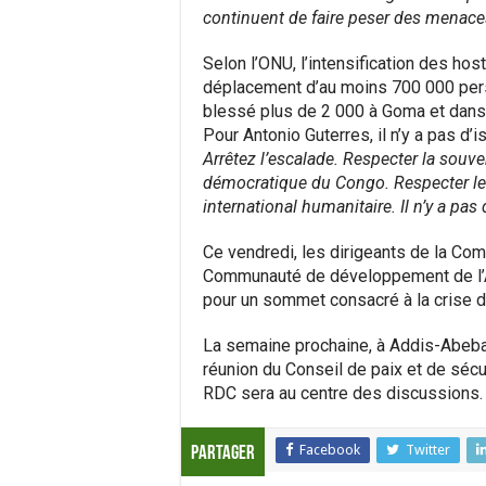
continuent de faire peser des menaces
Selon l’ONU, l’intensification des hos
déplacement d’au moins 700 000 pers
blessé plus de 2 000 à Goma et dans 
Pour Antonio Guterres, il n’y a pas d’is
Arrêtez l’escalade. Respecter la souvera
démocratique du Congo. Respecter le d
international humanitaire. Il n’y a pas 
Ce vendredi, les dirigeants de la Com
Communauté de développement de l’Af
pour un sommet consacré à la crise 
La semaine prochaine, à Addis-Abeba,
réunion du Conseil de paix et de sécuri
RDC sera au centre des discussions.
Facebook
Twitter
Partager