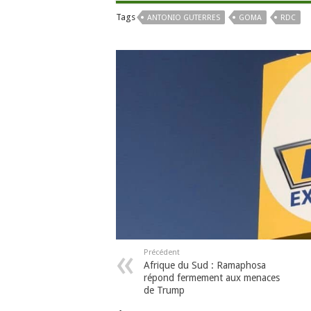
Tags
ANTONIO GUTERRES
GOMA
RDC
Précédent
Afrique du Sud : Ramaphosa
répond fermement aux menaces
de Trump