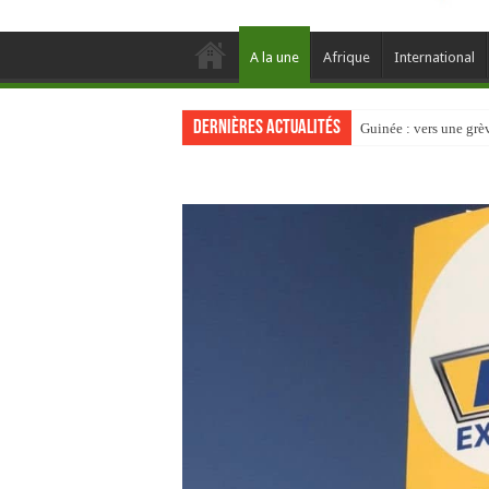
A la une
Afrique
International
Dernières actualités
Guinée : vers une gr