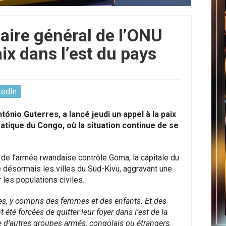
taire général de l’ONU
aix dans l’est du pays
kedIn
ónio Guterres, a lancé jeudi un appel à la paix
atique du Congo, où la situation continue de se
de l’armée rwandaise contrôle Goma, la capitale du
désormais les villes du Sud-Kivu, aggravant une
 les populations civiles.
es, y compris des femmes et des enfants. Et des
été forcées de quitter leur foyer dans l’est de la
d’autres groupes armés, congolais ou étrangers,