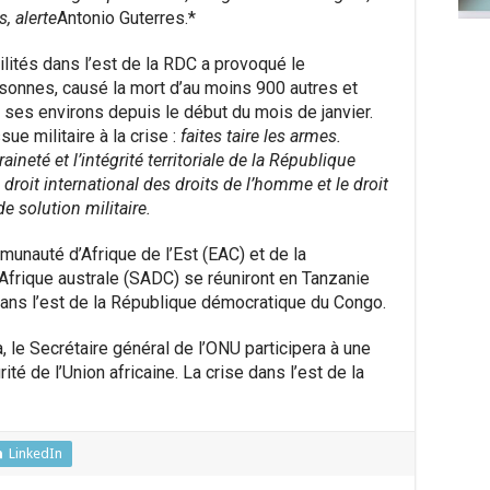
, alerte
Antonio Guterres.*
tilités dans l’est de la RDC a provoqué le
onnes, causé la mort d’au moins 900 autres et
ses environs depuis le début du mois de janvier.
sue militaire à la crise :
faites taire les armes.
ineté et l’intégrité territoriale de la République
roit international des droits de l’homme et le droit
de solution militaire.
munauté d’Afrique de l’Est (EAC) et de la
rique australe (SADC) se réuniront en Tanzanie
dans l’est de la République démocratique du Congo.
 le Secrétaire général de l’ONU participera à une
té de l’Union africaine. La crise dans l’est de la
LinkedIn