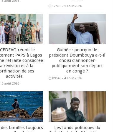
- 5 août 2026
12h19 - 5 août 2026
 CEDEAO réunit le
Guinée : pourquoi le
tement PAPS à Lagos
président Doumbouya a-t-il
ne retraite consacrée
choisi d’annoncer
la révision et à la
publiquement son départ
ordination de ses
en congé ?
activités
09h48 - 4 août 2026
- 5 août 2026
 des familles toujours
Les fonds politiques du