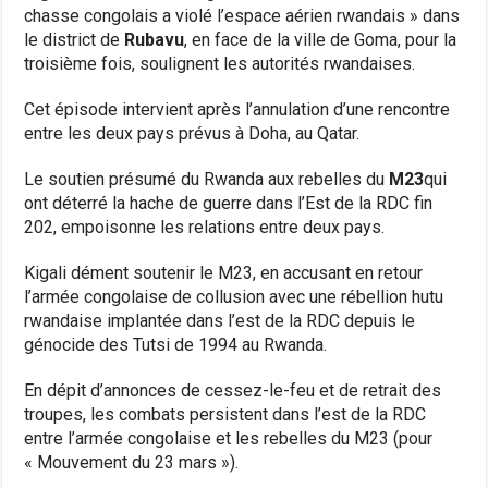
chasse congolais a violé l’espace aérien rwandais » dans
le district de
Rubavu
, en face de la ville de Goma, pour la
troisième fois, soulignent les autorités rwandaises.
Cet épisode intervient après l’annulation d’une rencontre
entre les deux pays prévus à Doha, au Qatar.
Le soutien présumé du Rwanda aux rebelles du
M23
qui
ont déterré la hache de guerre dans l’Est de la RDC fin
202, empoisonne les relations entre deux pays.
Kigali dément soutenir le M23, en accusant en retour
l’armée congolaise de collusion avec une rébellion hutu
rwandaise implantée dans l’est de la RDC depuis le
génocide des Tutsi de 1994 au Rwanda.
En dépit d’annonces de cessez-le-feu et de retrait des
troupes, les combats persistent dans l’est de la RDC
entre l’armée congolaise et les rebelles du M23 (pour
« Mouvement du 23 mars »).