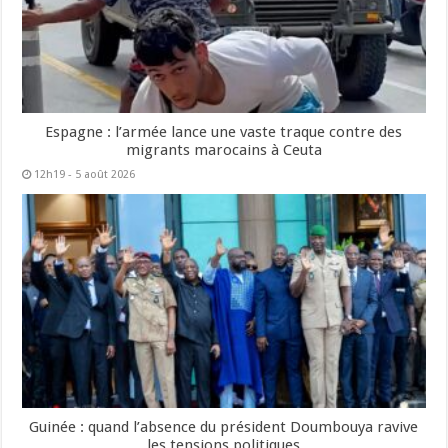
Espagne : l’armée lance une vaste traque contre des
migrants marocains à Ceuta
12h19 - 5 août 2026
Guinée : quand l’absence du président Doumbouya ravive
les tensions politiques