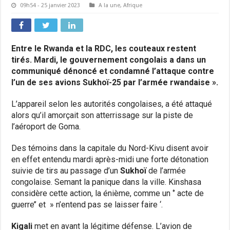
09h54 - 25 janvier 2023
A la une
,
Afrique
Entre le Rwanda et la RDC, les couteaux restent
tirés. Mardi, le gouvernement congolais a dans un
communiqué dénoncé et condamné l’attaque contre
l’un de ses avions Sukhoï-25 par l’armée rwandaise ».
L’appareil selon les autorités congolaises, a été attaqué
alors qu’il amorçait son atterrissage sur la piste de
l’aéroport de Goma.
Des témoins dans la capitale du Nord-Kivu disent avoir
en effet entendu mardi après-midi une forte détonation
suivie de tirs au passage d’un
Sukhoï
de l’armée
congolaise. Semant la panique dans la ville. Kinshasa
considère cette action, la énième, comme un ‘’ acte de
guerre’’ et » n’entend pas se laisser faire ‘.
Kigali
met en avant la légitime défense. L’avion de