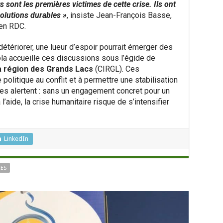
s sont les premières victimes de cette crise. Ils ont
solutions durables »
, insiste Jean-François Basse,
 en RDC.
détériorer, une lueur d’espoir pourrait émerger des
ola accueille ces discussions sous l’égide de
a région des Grands Lacs
(CIRGL). Ces
 politique au conflit et à permettre une stabilisation
ires alertent : sans un engagement concret pour un
’aide, la crise humanitaire risque de s’intensifier
LinkedIn
CES