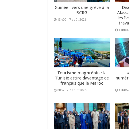
Guinée : vers une grève à la
Dis
BCRG
Alass
les Iv
13h00 - 7 août 2026
trava
11h00 
Tourisme maghrébin : la
Tunisie attire davantage de
numéri
français que le Maroc
08h20 - 7 août 2026
19h06 