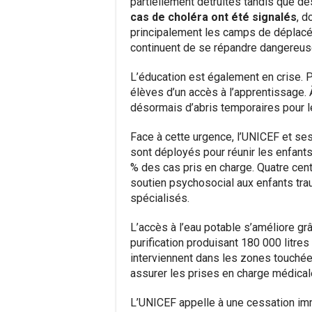
partiellement détruites tandis que 
cas de choléra ont été signalés
, d
principalement les camps de déplacés.
continuent de se répandre dangereu
L’éducation est également en crise. 
élèves d’un accès à l’apprentissage.
désormais d’abris temporaires pour l
Face à cette urgence, l’UNICEF et ses
sont déployés pour réunir les enfant
% des cas pris en charge. Quatre cent
soutien psychosocial aux enfants tra
spécialisés.
L’accès à l’eau potable s’améliore gr
purification produisant 180 000 litres
interviennent dans les zones touchées
assurer les prises en charge médical
L’UNICEF appelle à une cessation imm