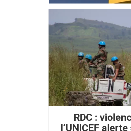
RDC : violen
l’UNICEF alerte 