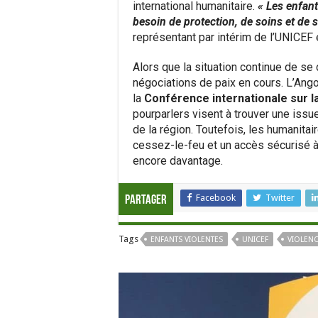
international humanitaire.
« Les enfant
besoin de protection, de soins et de 
représentant par intérim de l’UNICEF
Alors que la situation continue de se 
négociations de paix en cours. L’Ang
la
Conférence internationale sur l
pourparlers visent à trouver une issue
de la région. Toutefois, les humanita
cessez-le-feu et un accès sécurisé à l
encore davantage.
Facebook
Twitter
Partager
Tags
ENFANTS VIOLENTES
UNICEF
VIOLEN