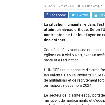
06h43 - 17 mars 2025
A la une
,
Afrique
Facebook
Twitter
Lin
La situation humanitaire dans l’e
atteint un niveau critique. Selon l
contraintes de fuir leur foyer en r
des enfants.
Ces déplacés vivent dans des conditi
églises ou à ciel ouvert, avec un acc
santé et à l’éducation.
L’UNICEF tire la sonnette d’alarme fa
les enfants. Depuis janvier 2025, les
de mutilations et de recrutement fo
par rapport à décembre 2024.
Le secteur de la santé est au bord d
manquent de médicaments et d’équipe