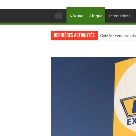
A la une
Afrique
International
Dernières actualités
Guinée : vers une gr