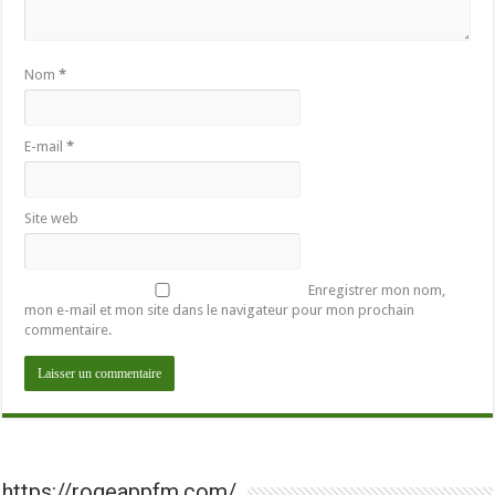
Nom
*
E-mail
*
Site web
Enregistrer mon nom,
mon e-mail et mon site dans le navigateur pour mon prochain
commentaire.
https://rogeappfm.com/