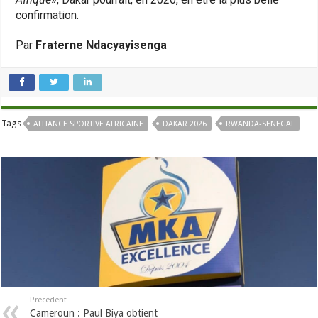
confirmation.
Par
Fraterne Ndacyayisenga
Tags
ALLIANCE SPORTIVE AFRICAINE
DAKAR 2026
RWANDA-SENEGAL
Précédent
Cameroun : Paul Biya obtient