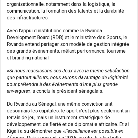
organisationnelle, notamment dans la logistique, la
communication, la formation des talents et la durabilité
des infrastructures.
Avec l’appui d’institutions comme la Rwanda
Development Board (RDB) et le ministère des Sports, le
Rwanda entend partager son modèle de gestion intégrée
des grands événements, mêlant performance, tourisme
et branding national.
«
Si nous réussissons ces Jeux avec la même satisfaction
que partout ailleurs, nous aurons davantage de légitimité
pour prétendre à des événements d’une plus grande
envergure
», a conclu le président sénégalais.
Du Rwanda au Sénégal, une même conviction unit
désormais les capitales: le sport n’est plus seulement un
terrain de jeu, mais un instrument stratégique de
développement, de fierté et de diplomatie africaine. Et si
Kigali a su démontrer que «
l’excellence est possible en
Afrique
», Dakar pourrait, en 2026, en être la plus belle