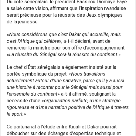
Du côté sénégalais, le président Bassirou Diomaye Faye
a salué cette vision, affirmant que l’inspiration rwandaise
serait précieuse pour la réussite des Jeux olympiques
de la jeunesse.
«
Nous considérons que c’est Dakar qui accueille, mais
c’est l’Afrique qui célèbre
», a-t-il déclaré, avant de
remercier la ministre pour son offre d’accompagnement.
«
La réussite du Sénégal sera la réussite du continent.
»
Le chef d’État sénégalais a également insisté sur la
portée symbolique du projet: «
Nous travaillons
actuellement autour d’une narrative, parce qu’il y a aussi
une histoire à raconter pour le Sénégal mais aussi pour
l’ensemble du continent
» a-t-il affirmé, soulignant la
nécessité d’une «
organisation parfaite, d’une stratégie
rigoureuse et d’une narration positive de l’Afrique à travers
le sport.
»
Ce partenariat à l’étude entre Kigali et Dakar pourrait
déboucher sur des échanges d’expertise technique et