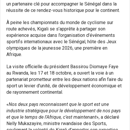
un partenaire clé pour accompagner le Sénégal dans la
réussite de ce rendez-vous historique pour le continent.
À peine les championnats du monde de cyclisme sur
route achevés, Kigali se s’apprête à partager son
expérience acquise dans l’organisation d’événements
sportifs internationaux avec le Sénégal, hôte des Jeux
olympiques de la jeunesse 2026, une première en
Afrique.
La visite officielle du président Bassirou Diomaye Faye
au Rwanda, les 17 et 18 octobre, a ouvert la voie à un
partenariat prometteur entre les deux nations afin faire du
sport un levier d’unité, de développement économique et
de rayonnement continental.
«
Nos deux pays reconnaissent que le sport est une
industrie stratégique pour le développement de nos pays
et que le temps de l’Afrique, c’est maintenant
», a déclaré
Nelly Mukazayire, ministre rwandaise des Sports,
soulignant la volonté de Kigali d’apporter son expertise