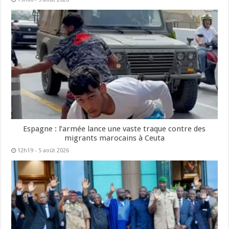
Espagne : l’armée lance une vaste traque contre des
migrants marocains à Ceuta
12h19 - 5 août 2026