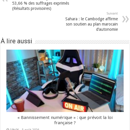
53,66 % des suffrages exprimés
(Résultats provisoires)
Suivant
Sahara : le Cambodge affirme
son soutien au plan marocain
d’autonomie
À lire aussi
« Bannissement numérique » : que prévoit la loi
française ?
19h06 - 5 août 2026