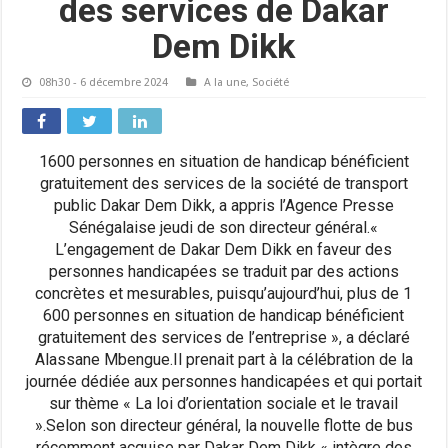
des services de Dakar
Dem Dikk
08h30 - 6 décembre 2024
A la une
,
Société
1600 personnes en situation de handicap bénéficient
gratuitement des services de la société de transport
public Dakar Dem Dikk, a appris l’Agence Presse
Sénégalaise jeudi de son directeur général.«
L’engagement de Dakar Dem Dikk en faveur des
personnes handicapées se traduit par des actions
concrètes et mesurables, puisqu’aujourd’hui, plus de 1
600 personnes en situation de handicap bénéficient
gratuitement des services de l’entreprise », a déclaré
Alassane Mbengue.Il prenait part à la célébration de la
journée dédiée aux personnes handicapées et qui portait
sur thème « La loi d’orientation sociale et le travail
».Selon son directeur général, la nouvelle flotte de bus
récemment acquise par Dakar Dem Dikk « intègre des