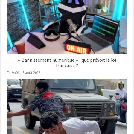
« Bannissement numérique » : que prévoit la loi
française ?
19h06 - 5 août 2026