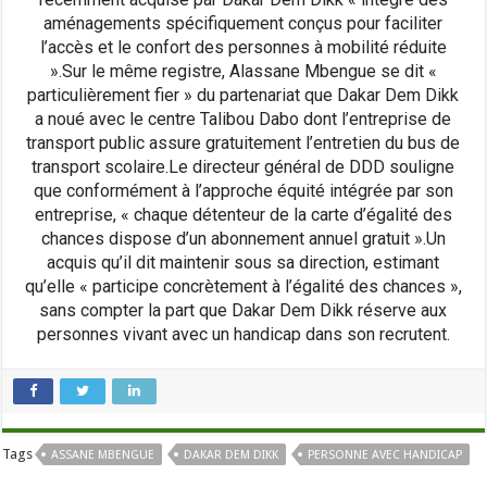
aménagements spécifiquement conçus pour faciliter
l’accès et le confort des personnes à mobilité réduite
».Sur le même registre, Alassane Mbengue se dit «
particulièrement fier » du partenariat que Dakar Dem Dikk
a noué avec le centre Talibou Dabo dont l’entreprise de
transport public assure gratuitement l’entretien du bus de
transport scolaire.Le directeur général de DDD souligne
que conformément à l’approche équité intégrée par son
entreprise, « chaque détenteur de la carte d’égalité des
chances dispose d’un abonnement annuel gratuit ».Un
acquis qu’il dit maintenir sous sa direction, estimant
qu’elle « participe concrètement à l’égalité des chances »,
sans compter la part que Dakar Dem Dikk réserve aux
personnes vivant avec un handicap dans son recrutent.
Tags
ASSANE MBENGUE
DAKAR DEM DIKK
PERSONNE AVEC HANDICAP