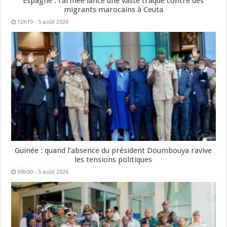
Espagne : l’armée lance une vaste traque contre des
migrants marocains à Ceuta
12h19 - 5 août 2026
Guinée : quand l’absence du président Doumbouya ravive
les tensions politiques
09h00 - 5 août 2026