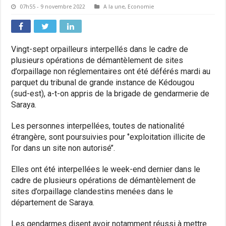
07h55 - 9 novembre 2022
A la une
,
Economie
Vingt-sept orpailleurs interpellés dans le cadre de
plusieurs opérations de démantèlement de sites
d’orpaillage non réglementaires ont été déférés mardi au
parquet du tribunal de grande instance de Kédougou
(sud-est), a-t-on appris de la brigade de gendarmerie de
Saraya.
Les personnes interpellées, toutes de nationalité
étrangère, sont poursuivies pour ‘’exploitation illicite de
l’or dans un site non autorisé’’.
Elles ont été interpellées le week-end dernier dans le
cadre de plusieurs opérations de démantèlement de
sites d’orpaillage clandestins menées dans le
département de Saraya.
Les gendarmes disent avoir notamment réussi à mettre