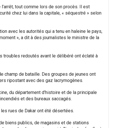
l’arrêt, tout comme lors de son procès. Il est
rité chez lui dans la capitale, « séquestré » selon
ion avec les autorités qui a tenu en haleine le pays,
moment », a dit à des journalistes le ministre de la
es troubles redoutés avant le délibéré ont éclaté à
 de champ de bataille. Des groupes de jeunes ont
ciers ripostant avec des gaz lacrymogènes.
ine, du département d’histoire et de la principale
 incendiés et des bureaux saccagés.
 les rues de Dakar ont été désertées.
e biens publics, de magasins et de stations