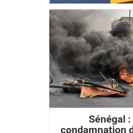
Sénégal :
condamnation d