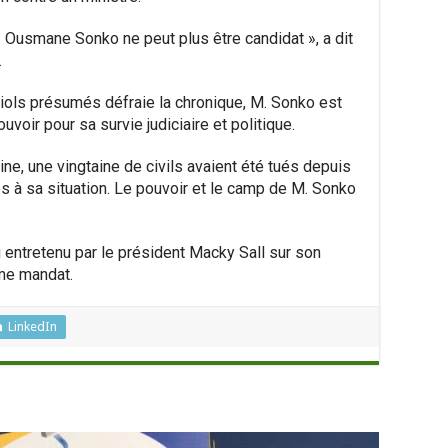
: Ousmane Sonko ne peut plus être candidat », a dit
.
viols présumés défraie la chronique, M. Sonko est
voir pour sa survie judiciaire et politique.
e, une vingtaine de civils avaient été tués depuis
s à sa situation. Le pouvoir et le camp de M. Sonko
u entretenu par le président Macky Sall sur son
ème mandat.
LinkedIn