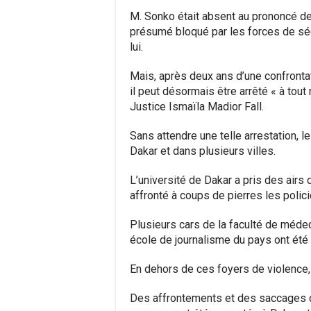
M. Sonko était absent au prononcé de 
présumé bloqué par les forces de sécu
lui.
Mais, après deux ans d’une confrontat
il peut désormais être arrêté « à tout 
Justice Ismaïla Madior Fall.
Sans attendre une telle arrestation, l
Dakar et dans plusieurs villes.
L’université de Dakar a pris des airs
affronté à coups de pierres les poli
Plusieurs cars de la faculté de médec
école de journalisme du pays ont été
En dehors de ces foyers de violence,
Des affrontements et des saccages d