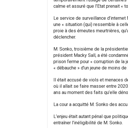
calme et assuré que l’Etat prenait « 
Le service de surveillance d’interne
une « situation (qui) ressemble à cel
proie à des émeutes meurtrières, qu’u
déclencher.
M. Sonko, troisième de la présidentie
président Macky Sall, a été condamné
prison ferme pour « corruption de la j
« débauche » d’un jeune de moins de 
Il était accusé de viols et menaces 
où il allait se faire masser entre 202
ans au moment des faits qu’elle déno
La cour a acquitté M. Sonko des accu
L’enjeu était autant pénal que politiqu
entraîner l’inéligibilité de M. Sonko.