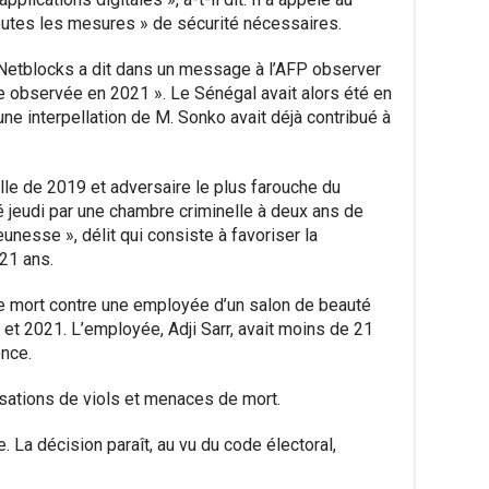
toutes les mesures » de sécurité nécessaires.
t Netblocks a dit dans un message à l’AFP observer
le observée en 2021 ». Le Sénégal avait alors été en
ne interpellation de M. Sonko avait déjà contribué à
lle de 2019 et adversaire le plus farouche du
 jeudi par une chambre criminelle à deux ans de
eunesse », délit qui consiste à favoriser la
21 ans.
de mort contre une employée d’un salon de beauté
0 et 2021. L’employée, Adji Sarr, avait moins de 21
nce.
sations de viols et menaces de mort.
e. La décision paraît, au vu du code électoral,