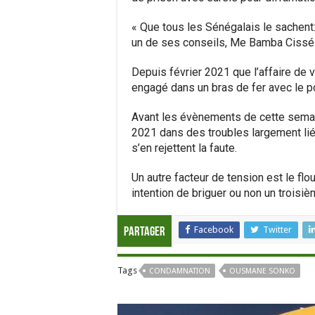
« Que tous les Sénégalais le sachent
un de ses conseils, Me Bamba Cissé
Depuis février 2021 que l’affaire de 
engagé dans un bras de fer avec le pou
Avant les évènements de cette semain
2021 dans des troubles largement lié
s’en rejettent la faute.
Un autre facteur de tension est le flo
intention de briguer ou non un troisi
Facebook
Twitter
Partager
Tags
CONDAMNATION
OUSMANE SONKO