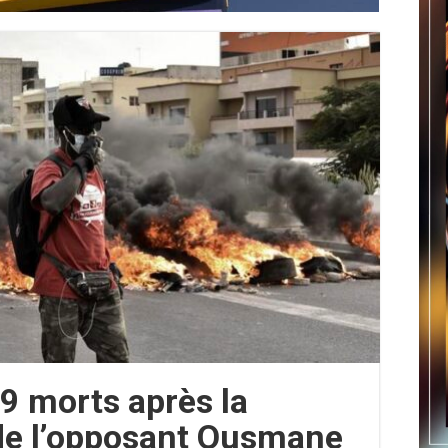
 9 morts après la
e l’opposant Ousmane