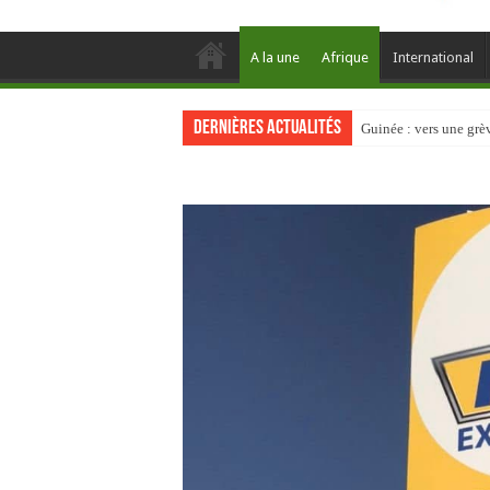
A la une
Afrique
International
Dernières actualités
Guinée : vers une gr