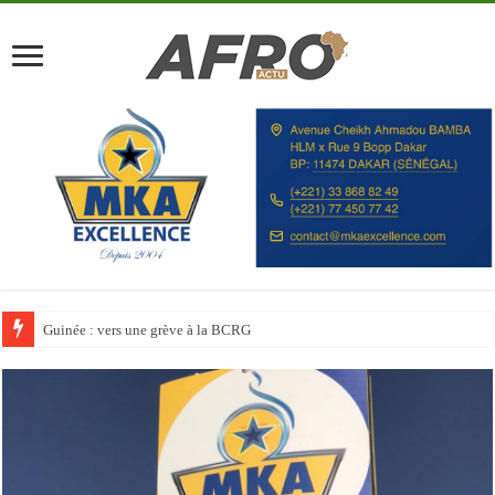
Guinée : vers une grève à la BCRG