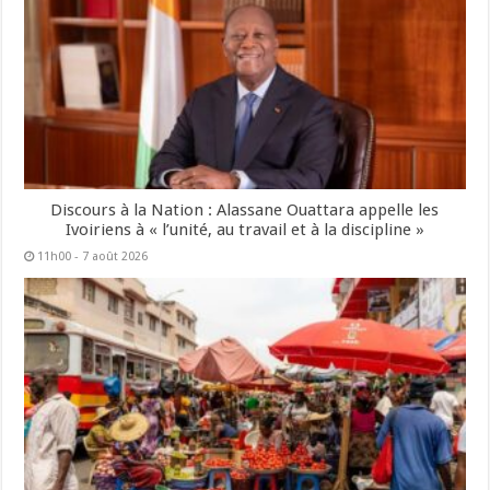
Discours à la Nation : Alassane Ouattara appelle les
Ivoiriens à « l’unité, au travail et à la discipline »
11h00 - 7 août 2026