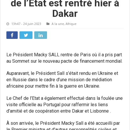
de l’Etat est rentré hier à
Dakar
13h47 - 24 juin 2023
A la une
,
Afrique
Le Président Macky SALL rentre de Paris où il a pris part
au Sommet sur le nouveau pacte de financement mondial.
Auparavant, le Président Sall s’était rendu en Ukraine et
en Russie dans le cadre d’une mission de médiation
africaine pour mettre fin à la guerre en Ukraine.
Le Chef de l’Etat a également effectué dans la foulée une
visite officielle au Portugal pour raffermir les liens
d’amitié et de coopération entre Dakar et Lisbonne .
À son arrivée, le Président Macky Sall a été accueilli par
le Premier ministre et d’autres personnalités civiles et