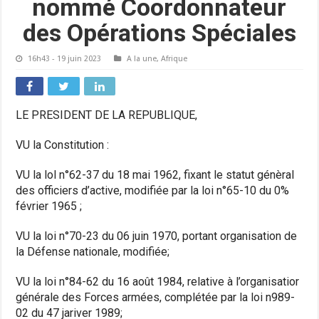
nommé Coordonnateur
des Opérations Spéciales
16h43 - 19 juin 2023
A la une
,
Afrique
LE PRESIDENT DE LA REPUBLIQUE,
VU la Constitution :
VU la lol n°62-37 du 18 mai 1962, fixant le statut génèral
des officiers d’active, modifiée par la loi n°65-10 du 0%
février 1965 ;
VU la loi n°70-23 du 06 juin 1970, portant organisation de
la Défense nationale, modifiée;
VU la loi n°84-62 du 16 août 1984, relative à l’organisatior
générale des Forces armées, complétée par la loi n989-
02 du 47 jariver 1989;