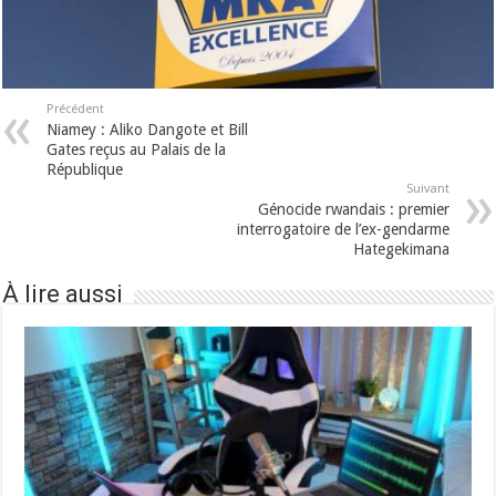
Précédent
Niamey : Aliko Dangote et Bill
Gates reçus au Palais de la
République
Suivant
Génocide rwandais : premier
interrogatoire de l’ex-gendarme
Hategekimana
À lire aussi