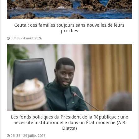
Ceuta : des familles toujours sans nouvelles de leurs
proches
06h38 - 4 août 2026
Les fonds politiques du Président de la République : une
nécessité institutionnelle dans un État moderne (A B
Diatta)
06h35 - 29 juillet 2026