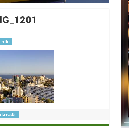
MG_1201
kedIn
LinkedIn