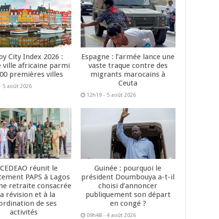
y City Index 2026 :
Espagne : l’armée lance une
 ville africaine parmi
vaste traque contre des
200 premières villes
migrants marocains à
Ceuta
- 5 août 2026
12h19 - 5 août 2026
 CEDEAO réunit le
Guinée : pourquoi le
tement PAPS à Lagos
président Doumbouya a-t-il
ne retraite consacrée
choisi d’annoncer
la révision et à la
publiquement son départ
ordination de ses
en congé ?
activités
09h48 - 4 août 2026