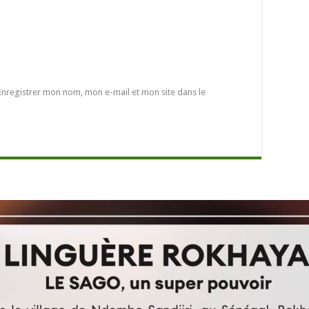
Enregistrer mon nom, mon e-mail et mon site dans le