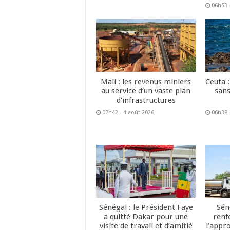
06h53 
Mali : les revenus miniers
Ceuta :
au service d’un vaste plan
sans
d’infrastructures
07h42 - 4 août 2026
06h38 
Sénégal : le Président Faye
Sén
a quitté Dakar pour une
renf
visite de travail et d’amitié
l’appr