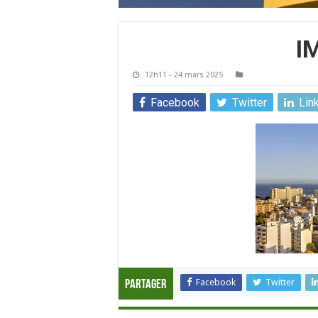
I
12h11 - 24 mars 2025
Facebook
Twitter
Lin
Facebook
Twitter
Partager