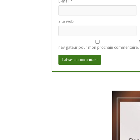
E-mail
*
Site web
navigateur pour mon prochain commentaire.