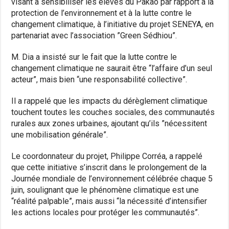
visant à sensibiliser les élèves du Pakao par rapport à la
protection de l’environnement et à la lutte contre le
changement climatique, à l’initiative du projet SENEYA, en
partenariat avec l’association ”Green Sédhiou”.
M. Dia a insisté sur le fait que la lutte contre le
changement climatique ne saurait être “l’affaire d’un seul
acteur”, mais bien “une responsabilité collective”.
Il a rappelé que les impacts du dérèglement climatique
touchent toutes les couches sociales, des communautés
rurales aux zones urbaines, ajoutant qu’ils ”nécessitent
une mobilisation générale”.
Le coordonnateur du projet, Philippe Corréa, a rappelé
que cette initiative s’inscrit dans le prolongement de la
Journée mondiale de l’environnement célébrée chaque 5
juin, soulignant que le phénomène climatique est une
“réalité palpable”, mais aussi “la nécessité d’intensifier
les actions locales pour protéger les communautés”.