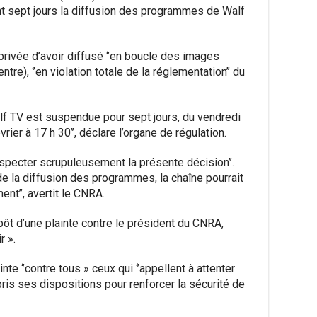
t sept jours la diffusion des programmes de Walf
rivée d’avoir diffusé ‘’en boucle des images
re), ‘’en violation totale de la réglementation’’ du
f TV est suspendue pour sept jours, du vendredi
rier à 17 h 30’’, déclare l’organe de régulation.
respecter scrupuleusement la présente décision’’.
 de la diffusion des programmes, la chaîne pourrait
ent’’, avertit le CNRA.
ôt d’une plainte contre le président du CNRA,
r ».
e ‘’contre tous » ceux qui ‘’appellent à attenter
 pris ses dispositions pour renforcer la sécurité de