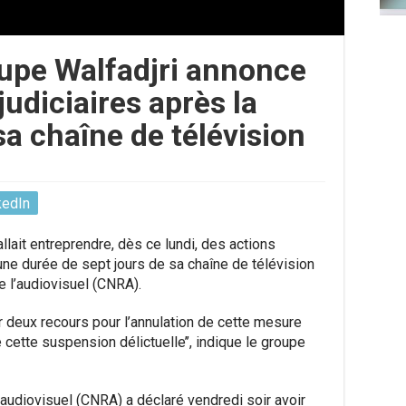
oupe Walfadjri annonce
judiciaires après la
a chaîne de télévision
kedIn
llait entreprendre, dès ce lundi, des actions
une durée de sept jours de sa chaîne de télévision
e l’audiovisuel (CNRA).
r deux recours pour l’annulation de cette mesure
 cette suspension délictuelle’’, indique le groupe
l’audiovisuel (CNRA) a déclaré vendredi soir avoir