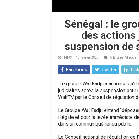
Sénégal : le gr
des actions 
suspension de s
14h01 - 13 février 2023
A la une
,
Afrique
Facebook
Twitter
Lin
Le groupe Wal Fadjri a annoncé qu’il a
judiciaires après la suspension pour 
WalfTV par le Conseil de régulation d
Le Groupe Wal Fadjri entend ‘’dépose
illégale et pour la levée immédiate de
dans un communiqué rendu public.
Le Conseil national de régulation de 