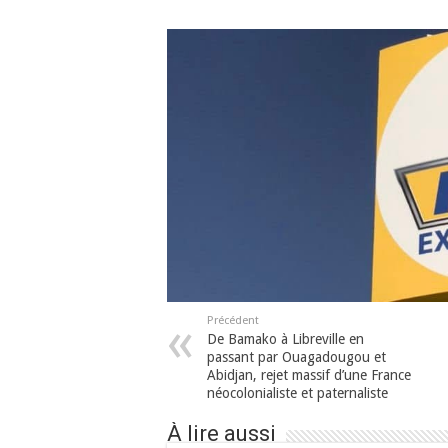
Précédent
De Bamako à Libreville en
passant par Ouagadougou et
Abidjan, rejet massif d’une France
néocolonialiste et paternaliste
À lire aussi