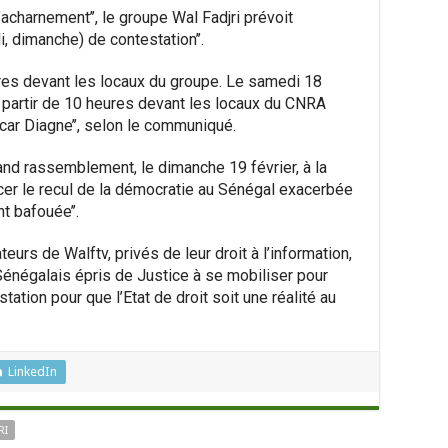
acharnement’’, le groupe Wal Fadjri prévoit
, dimanche) de contestation’’.
ures devant les locaux du groupe. Le samedi 18
 à partir de 10 heures devant les locaux du CNRA
car Diagne’’, selon le communiqué.
and rassemblement, le dimanche 19 février, à la
cer le recul de la démocratie au Sénégal exacerbée
t bafouée’’.
teurs de Walftv, privés de leur droit à l’information,
Sénégalais épris de Justice à se mobiliser pour
tion pour que l’Etat de droit soit une réalité au
LinkedIn
RI