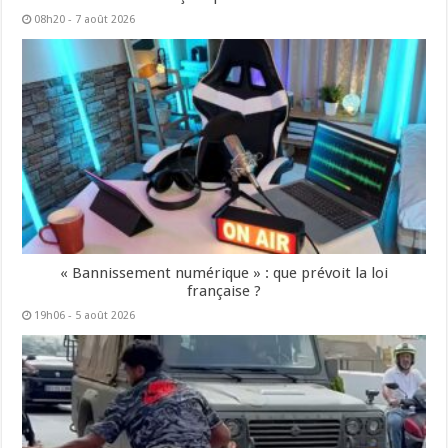
08h20 - 7 août 2026
« Bannissement numérique » : que prévoit la loi
française ?
19h06 - 5 août 2026