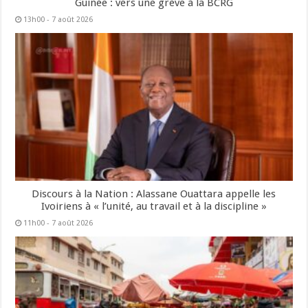
Guinée : vers une grève à la BCRG
13h00 - 7 août 2026
Discours à la Nation : Alassane Ouattara appelle les
Ivoiriens à « l’unité, au travail et à la discipline »
11h00 - 7 août 2026