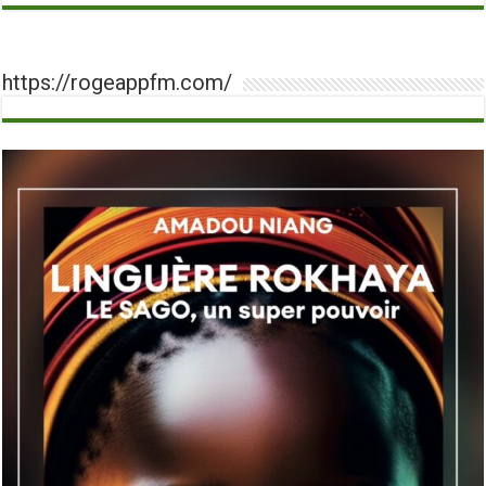
https://rogeappfm.com/