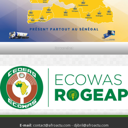
Screenshot
E-mail:
contact@afroactu.com - djibril@afroactu.com