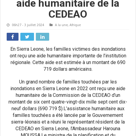
aide humanitaire de la
CEDEAO
06h27 - 3 juillet 2024
A la une
,
Afrique
En Sierra Leone, les familles victimes des inondations
ont reçu une aide humanitaire importante de l’institution
régionale. Cette aide est estimée à un montant de 690
719 dollars américains.
Un grand nombre de familles touchées par les
inondations en Sierra Leone en 2022 ont reçu une aide
humanitaire de la Commission de la CEDEAO d’un
montant de six cent quatre-vingt-dix mille sept cent dix-
neuf dollars (690 719 $).L’assistance humanitaire aux
familles touchées a été lancée par le Gouvernement
sierra-léonais et a réuni le représentant résident de la
CEDEAO en Sierra Leone, l’Ambassadeur Harouna
MOUSSA.Le ministre de la planification et du