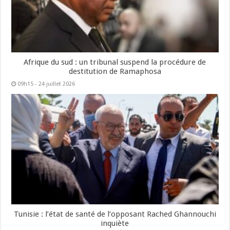
Afrique du sud : un tribunal suspend la procédure de
destitution de Ramaphosa
09h15 - 24 juillet 2026
Tunisie : l’état de santé de l’opposant Rached Ghannouchi
inquiète