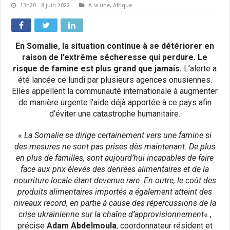
13h20 - 8 juin 2022
A la une
,
Afrique
En Somalie, la situation continue à se détériorer en
raison de l’extrême sécheresse qui perdure. Le
risque de famine est plus grand que jamais.
L’alerte a
été lancée ce lundi par plusieurs agences onusiennes.
Elles appellent la communauté internationale à augmenter
de manière urgente l’aide déjà apportée à ce pays afin
d’éviter une catastrophe humanitaire.
«
La Somalie se dirige certainement vers une famine si
des mesures ne sont pas prises dès maintenant. De plus
en plus de familles, sont aujourd’hui incapables de faire
face aux prix élevés des denrées alimentaires et de la
nourriture locale étant devenue rare. En outre, le coût des
produits alimentaires importés a également atteint des
niveaux record, en partie à cause des répercussions de la
crise ukrainienne sur la chaîne d’approvisionnement
« ,
précise
Adam Abdelmoula
, coordonnateur résident et