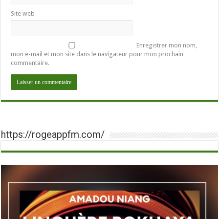
Site web
Enregistrer mon nom,
mon e-mail et mon site dans le navigateur pour mon prochain
commentaire.
https://rogeappfm.com/