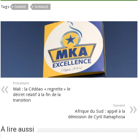
Tags
FAMINE
SOMALIE
Précédent
Mali : la Cédéao « regrette » le
décret relatif à la fin de la
transition
Suivant
Afrique du Sud : appel à la
démission de Cyril Ramaphosa
À lire aussi