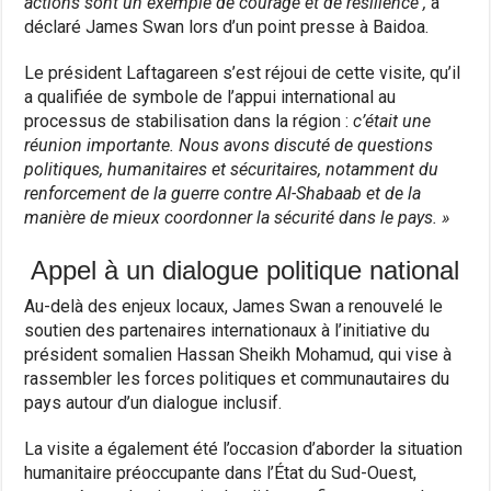
actions sont un exemple de courage et de résilience ,
a
déclaré James Swan lors d’un point presse à Baidoa.
Le président Laftagareen s’est réjoui de cette visite, qu’il
a qualifiée de symbole de l’appui international au
processus de stabilisation dans la région :
c’était une
réunion importante. Nous avons discuté de questions
politiques, humanitaires et sécuritaires, notamment du
renforcement de la guerre contre Al-Shabaab et de la
manière de mieux coordonner la sécurité dans le pays. »
Appel à un dialogue politique national
Au-delà des enjeux locaux, James Swan a renouvelé le
soutien des partenaires internationaux à l’initiative du
président somalien Hassan Sheikh Mohamud, qui vise à
rassembler les forces politiques et communautaires du
pays autour d’un dialogue inclusif.
La visite a également été l’occasion d’aborder la situation
humanitaire préoccupante dans l’État du Sud-Ouest,