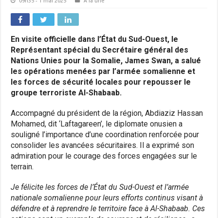
09h35 - 1 mai 2025
A la une
En visite officielle dans l’État du Sud-Ouest, le
Représentant spécial du Secrétaire général des
Nations Unies pour la Somalie, James Swan, a salué
les opérations menées par l’armée somalienne et
les forces de sécurité locales pour repousser le
groupe terroriste Al-Shabaab.
Accompagné du président de la région, Abdiaziz Hassan
Mohamed, dit ‘Laftagareen’, le diplomate onusien a
souligné l’importance d’une coordination renforcée pour
consolider les avancées sécuritaires. Il a exprimé son
admiration pour le courage des forces engagées sur le
terrain.
Je félicite les forces de l’État du Sud-Ouest et l’armée
nationale somalienne pour leurs efforts continus visant à
défendre et à reprendre le territoire face à Al-Shabaab. Ces