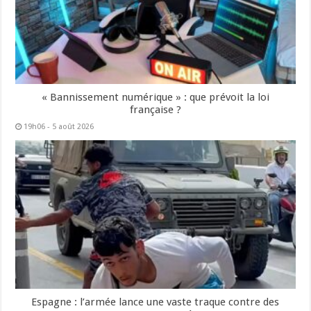
« Bannissement numérique » : que prévoit la loi
française ?
19h06 - 5 août 2026
Espagne : l’armée lance une vaste traque contre des