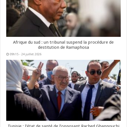
Afrique du sud : un tribunal suspend la procédure de
destitution de Ramaphosa
09h15 - 24 juillet 2026
Tunisie : l’état de santé de l’opposant Rached Ghannouchi