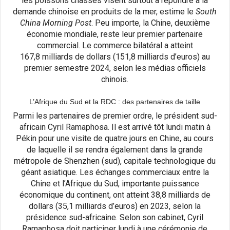
les poissons chassés visent surtout à répondre à la
demande chinoise en produits de la mer, estime le
South
China Morning Post
. Peu importe, la Chine, deuxième
économie mondiale, reste leur premier partenaire
commercial. Le commerce bilatéral a atteint
167,8 milliards de dollars (151,8 milliards d’euros) au
premier semestre 2024, selon les médias officiels
chinois.
L’Afrique du Sud et la RDC : des partenaires de taille
Parmi les partenaires de premier ordre, le président sud-
africain Cyril Ramaphosa. Il est arrivé tôt lundi matin à
Pékin pour une visite de quatre jours en Chine, au cours
de laquelle il se rendra également dans la grande
métropole de Shenzhen (sud), capitale technologique du
géant asiatique. Les échanges commerciaux entre la
Chine et l’Afrique du Sud, importante puissance
économique du continent, ont atteint 38,8 milliards de
dollars (35,1 milliards d’euros) en 2023, selon la
présidence sud-africaine. Selon son cabinet, Cyril
Ramaphosa doit participer lundi à une cérémonie de