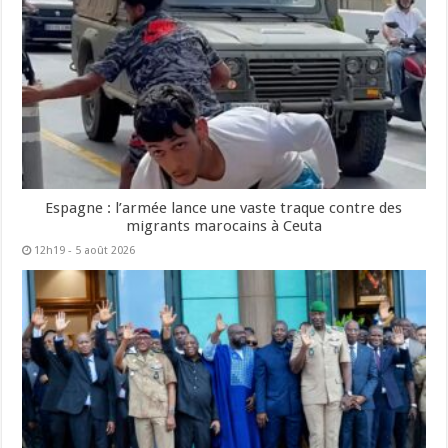
Espagne : l’armée lance une vaste traque contre des
migrants marocains à Ceuta
12h19 - 5 août 2026