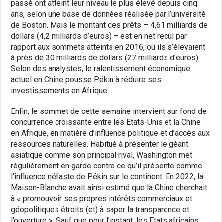
passé ont atteint leur niveau le plus élevé depuis cinq
ans, selon une base de données réalisée par l’université
de Boston. Mais le montant des prêts – 4,61 milliards de
dollars (4,2 milliards d’euros) – est en net recul par
rapport aux sommets atteints en 2016, où ils s’élevaient
à près de 30 milliards de dollars (27 milliards d’euros).
Selon des analystes, le ralentissement économique
actuel en Chine pousse Pékin à réduire ses
investissements en Afrique.
Enfin, le sommet de cette semaine intervient sur fond de
concurrence croissante entre les Etats-Unis et la Chine
en Afrique, en matière d’influence politique et d’accès aux
ressources naturelles. Habitué à présenter le géant
asiatique comme son principal rival, Washington met
régulièrement en garde contre ce qu’il présente comme
l’influence néfaste de Pékin sur le continent. En 2022, la
Maison-Blanche avait ainsi estimé que la Chine cherchait
à « promouvoir ses propres intérêts commerciaux et
géopolitiques étroits (et) à saper la transparence et
l’ouverture ». Sauf que pour l’instant, les Etats africains