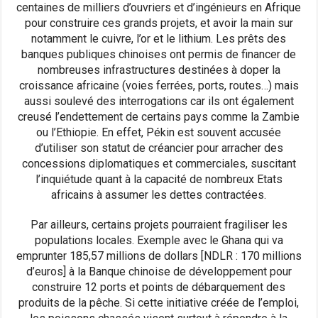
centaines de milliers d’ouvriers et d’ingénieurs en Afrique
pour construire ces grands projets, et avoir la main sur
notamment le cuivre, l’or et le lithium. Les prêts des
banques publiques chinoises ont permis de financer de
nombreuses infrastructures destinées à doper la
croissance africaine (voies ferrées, ports, routes…) mais
aussi soulevé des interrogations car ils ont également
creusé l’endettement de certains pays comme la Zambie
ou l’Ethiopie. En effet, Pékin est souvent accusée
d’utiliser son statut de créancier pour arracher des
concessions diplomatiques et commerciales, suscitant
l’inquiétude quant à la capacité de nombreux Etats
africains à assumer les dettes contractées.
Par ailleurs, certains projets pourraient fragiliser les
populations locales. Exemple avec le Ghana qui va
emprunter 185,57 millions de dollars [NDLR : 170 millions
d’euros] à la Banque chinoise de développement pour
construire 12 ports et points de débarquement des
produits de la pêche. Si cette initiative créée de l’emploi,