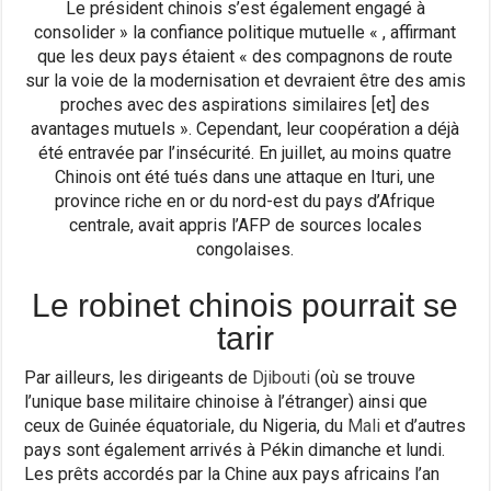
Le président chinois s’est également engagé à
consolider » la confiance politique mutuelle « , affirmant
que les deux pays étaient « des compagnons de route
sur la voie de la modernisation et devraient être des amis
proches avec des aspirations similaires [et] des
avantages mutuels ». Cependant, leur coopération a déjà
été entravée par l’insécurité. En juillet, au moins quatre
Chinois ont été tués dans une attaque en Ituri, une
province riche en or du nord-est du pays d’Afrique
centrale, avait appris l’AFP de sources locales
congolaises.
Le robinet chinois pourrait se
tarir
Par ailleurs, les dirigeants de
Djibouti
(où se trouve
l’unique base militaire chinoise à l’étranger) ainsi que
ceux de Guinée équatoriale, du Nigeria, du
Mali
et d’autres
pays sont également arrivés à Pékin dimanche et lundi.
Les prêts accordés par la Chine aux pays africains l’an