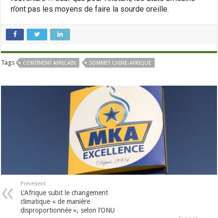
n’ont pas les moyens de faire la sourde oreille.
Tags
CONTINENT AFRICAIN
SOMMET CHINE-AFRIQUE
Précédent
L’Afrique subit le changement
climatique « de manière
disproportionnée », selon l’ONU