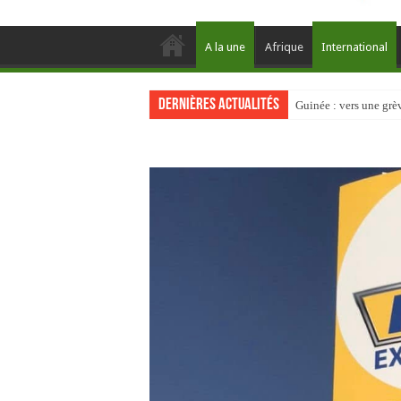
A la une
Afrique
International
Dernières actualités
Guinée : vers une gr