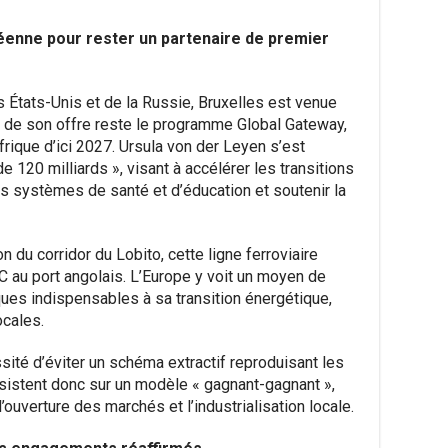
enne pour rester un partenaire de premier
s États-Unis et de la Russie, Bruxelles est venue
de son offre reste le programme Global Gateway,
frique d’ici 2027. Ursula von der Leyen s’est
de 120 milliards », visant à accélérer les transitions
es systèmes de santé et d’éducation et soutenir la
 du corridor du Lobito, cette ligne ferroviaire
DC au port angolais. L’Europe y voit un moyen de
tiques indispensables à sa transition énergétique,
ocales.
ssité d’éviter un schéma extractif reproduisant les
sistent donc sur un modèle « gagnant-gagnant »,
ouverture des marchés et l’industrialisation locale.