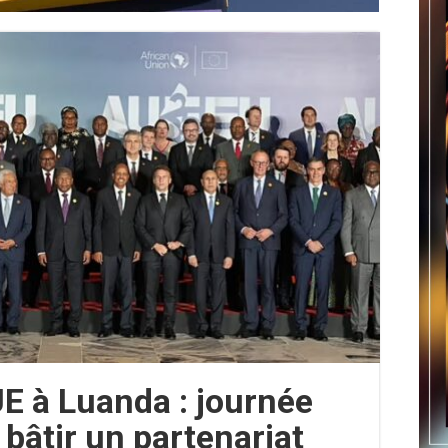
 à Luanda : journée
 bâtir un partenariat