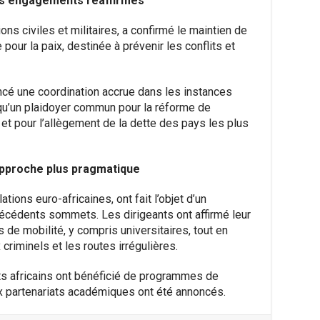
des engagements réaffirmés
ns civiles et militaires, a confirmé le maintien de
 pour la paix, destinée à prévenir les conflits et
cé une coordination accrue dans les instances
i qu’un plaidoyer commun pour la réforme de
e et pour l’allègement de la dette des pays les plus
 approche plus pragmatique
tions euro-africaines, ont fait l’objet d’un
récédents sommets. Les dirigeants ont affirmé leur
 de mobilité, y compris universitaires, tout en
x criminels et les routes irrégulières.
ts africains ont bénéficié de programmes de
ux partenariats académiques ont été annoncés.