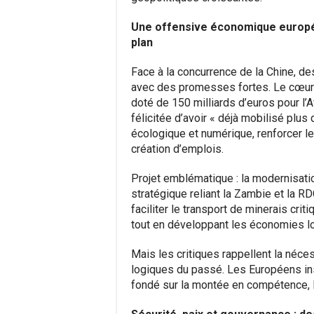
Une offensive économique europé
plan
Face à la concurrence de la Chine, de
avec des promesses fortes. Le cœur 
doté de 150 milliards d’euros pour l’A
félicitée d’avoir « déjà mobilisé plus 
écologique et numérique, renforcer l
création d’emplois.
Projet emblématique : la modernisation
stratégique reliant la Zambie et la R
faciliter le transport de minerais cri
tout en développant les économies l
Mais les critiques rappellent la néce
logiques du passé. Les Européens in
fondé sur la montée en compétence, l’