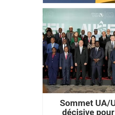
Sommet UA/UE
décisive pour