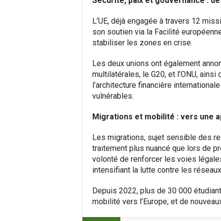
Sécurité, paix et gouvernance : 
L’UE, déjà engagée à travers 12 missio
son soutien via la Facilité européenne
stabiliser les zones en crise.
Les deux unions ont également annon
multilatérales, le G20, et l’ONU, ains
l’architecture financière international
vulnérables.
Migrations et mobilité : vers une
Les migrations, sujet sensible des rela
traitement plus nuancé que lors de p
volonté de renforcer les voies légales
intensifiant la lutte contre les réseau
Depuis 2022, plus de 30 000 étudian
mobilité vers l’Europe, et de nouvea