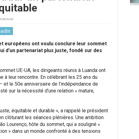
quitable
rnational
kedIn
s et européens ont voulu conclure leur sommet
ui d’un partenariat plus juste, fondé sur des
sommet UE-UA, les dirigeants réunis à Luanda ont
e à leur rencontre. En célébrant les 25 ans du
 – et le 50e anniversaire de l’indépendance de
sisté sur la nécessité d’une relation « mature,
uste, équitable et durable », a rappelé le président
en clôturant les séances plénières. Une ambition
oão Lourenço, hôte du sommet, qui a souligné «
ation » dans un monde confronté à des tensions