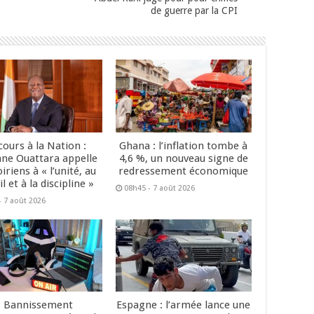
de guerre par la CPI
cours à la Nation :
Ghana : l’inflation tombe à
ane Ouattara appelle
4,6 %, un nouveau signe de
oiriens à « l’unité, au
redressement économique
il et à la discipline »
08h45 - 7 août 2026
- 7 août 2026
« Bannissement
Espagne : l’armée lance une