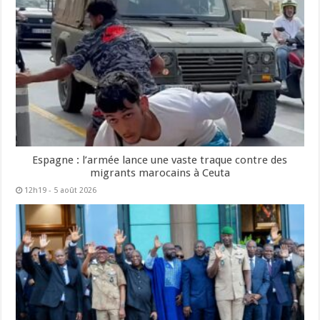
Espagne : l’armée lance une vaste traque contre des
migrants marocains à Ceuta
12h19 - 5 août 2026