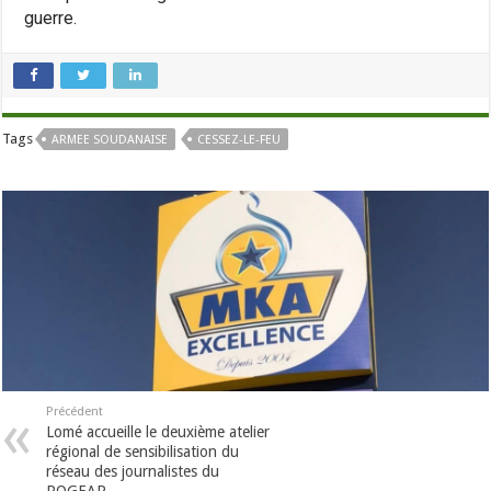
guerre.
Tags
ARMEE SOUDANAISE
CESSEZ-LE-FEU
Précédent
Lomé accueille le deuxième atelier
régional de sensibilisation du
réseau des journalistes du