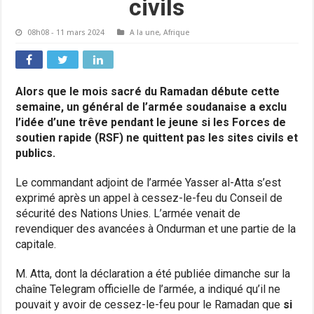
civils
08h08 - 11 mars 2024
A la une
,
Afrique
Alors que le mois sacré du Ramadan débute cette
semaine, un général de l’armée soudanaise a exclu
l’idée d’une trêve pendant le jeune si les Forces de
soutien rapide (RSF) ne quittent pas les sites civils et
publics.
Le commandant adjoint de l’armée Yasser al-Atta s’est
exprimé après un appel à cessez-le-feu du Conseil de
sécurité des Nations Unies. L’armée venait de
revendiquer des avancées à Ondurman et une partie de la
capitale.
M. Atta, dont la déclaration a été publiée dimanche sur la
chaîne Telegram officielle de l’armée, a indiqué qu’il ne
pouvait y avoir de cessez-le-feu pour le Ramadan que
si