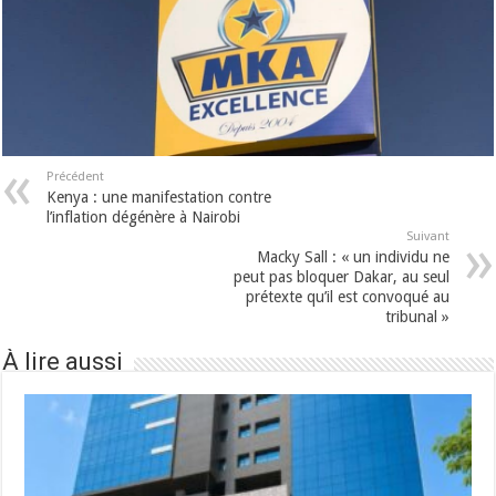
Précédent
Kenya : une manifestation contre
l’inflation dégénère à Nairobi
Suivant
Macky Sall : « un individu ne
peut pas bloquer Dakar, au seul
prétexte qu’il est convoqué au
tribunal »
À lire aussi