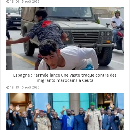
19h06 - 5 août 2026
Espagne : l’armée lance une vaste traque contre des
migrants marocains à Ceuta
12h19 - 5 août 2026