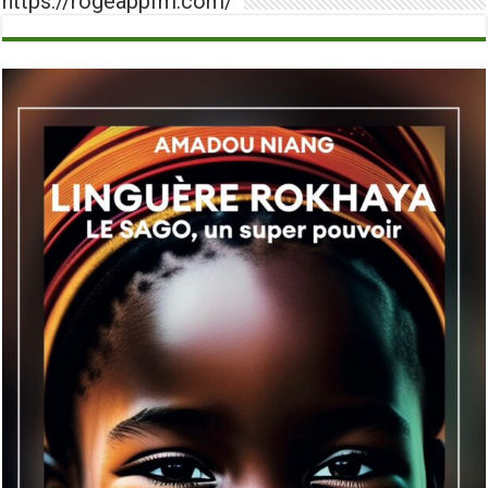
https://rogeappfm.com/