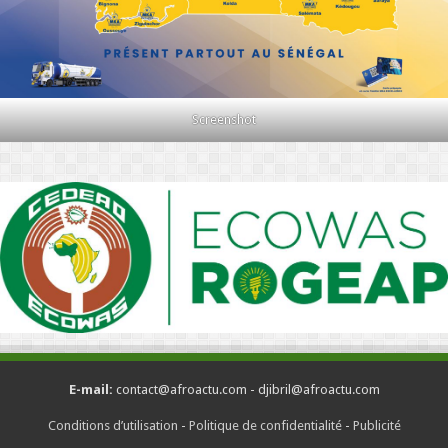
Screenshot
E-mail:
contact@afroactu.com - djibril@afroactu.com
Conditions d’utilisation
-
Politique de confidentialité
-
Publicité