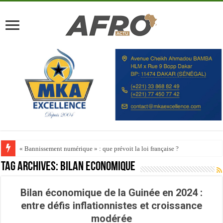
« Bannissement numérique » : que prévoit la loi française ?
Tag Archives:
Bilan économique
Bilan économique de la Guinée en 2024 :
entre défis inflationnistes et croissance
modérée