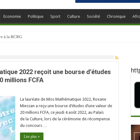
Economie
Politique
Sport
Culture
Société
Chronique
Afr
ève à la BCRG
htt
atique 2022 reçoit une bourse d’études
0 millions FCFA
La lauréate de Miss Mathématique 2022, Roxane
Miessan a reçu une bourse d’études d’une valeur de
20 millions FCFA, ce jeudi 4 août 2022, au Palais
de la Culture, lors de la cérémonie de récompense
du concours …
Lire plus »