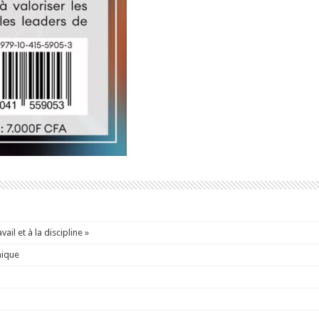
ail et à la discipline »
mique