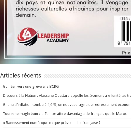
Articles récents
Guinée : vers une grève à la BCRG
Discours à la Nation : Alassane Ouattara appelle les Ivoiriens à « l’unité, au trav
Ghana : l’inflation tombe à 4,6 %, un nouveau signe de redressement écono
Tourisme maghrébin : la Tunisie attire davantage de français que le Maroc
« Bannissement numérique » : que prévoit la loi française ?