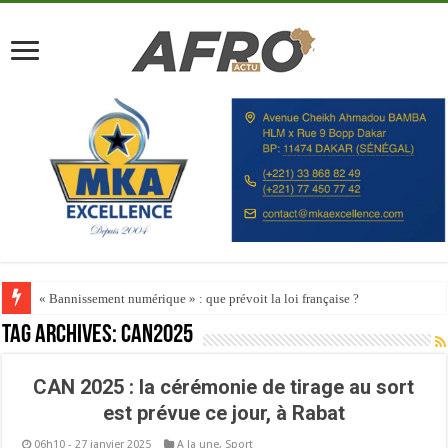
« Bannissement numérique » : que prévoit la loi française ?
Tag Archives:
Can2025
CAN 2025 : la cérémonie de tirage au sort
est prévue ce jour, à Rabat
06h10 - 27 janvier 2025
A la une
,
Sport