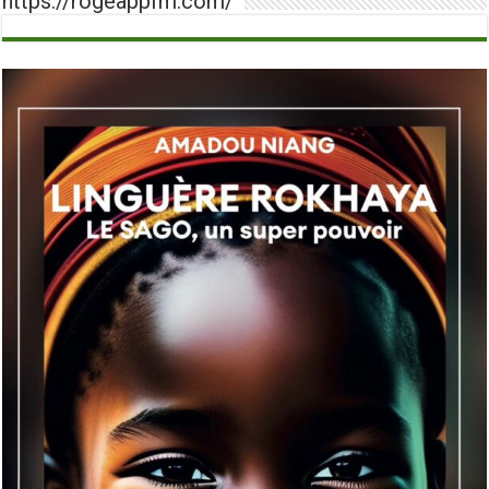
https://rogeappfm.com/